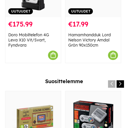
UUTUUDET
UUTUUDET
€175.99
€17.99
Doro Mobiltelefon 4G
Hamamhandduk Lord
Leva X10 Vit/Svart,
Nelson Victory Amdal
Fyndvara
Grön 90x150cm
Suosittelemme