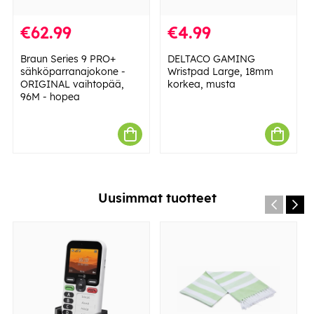
€62.99
€4.99
Braun Series 9 PRO+
DELTACO GAMING
sähköparranajokone -
Wristpad Large, 18mm
ORIGINAL vaihtopää,
korkea, musta
96M - hopea
Uusimmat tuotteet