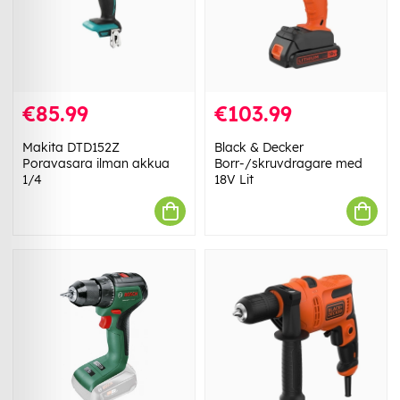
€85.99
€103.99
Makita DTD152Z
Black & Decker
Poravasara ilman akkua
Borr-/skruvdragare med
1/4
18V Lit