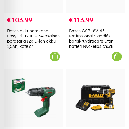
€103.99
€113.99
Bosch akkuporakone
Bosch GSB 18V-45
EasyDrill 1200 + 34-osainen
Professional Sladdlös
porasarja (2x Li-ion akku
borrskruvdragare Utan
1,5Ah, kotelo)
batteri Nyckellös chuck