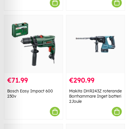
€71.99
€290.99
Bosch Easy Impact 600
Makita DHR243Z roterande
230v
Borrhammare Inget batteri
2Joule