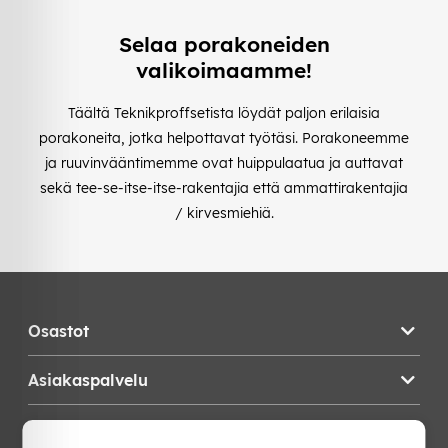
Selaa porakoneiden
valikoimaamme!
Täältä Teknikproffsetista löydät paljon erilaisia
porakoneita, jotka helpottavat työtäsi. Porakoneemme
ja ruuvinvääntimemme ovat huippulaatua ja auttavat
sekä tee-se-itse-itse-rakentajia että ammattirakentajia
/ kirvesmiehiä.
Osastot
Asiakaspalvelu
Teknikproffset