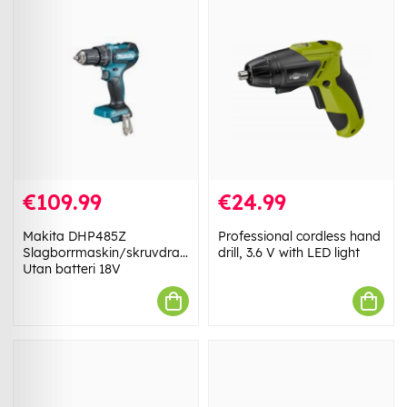
€109.99
€24.99
Makita DHP485Z
Professional cordless hand
Slagborrmaskin/skruvdragare
drill, 3.6 V with LED light
Utan batteri 18V