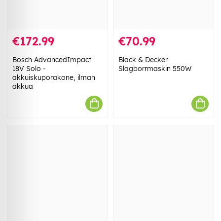
€172.99
€70.99
Bosch AdvancedImpact
Black & Decker
18V Solo -
Slagborrmaskin 550W
akkuiskuporakone, ilman
akkua