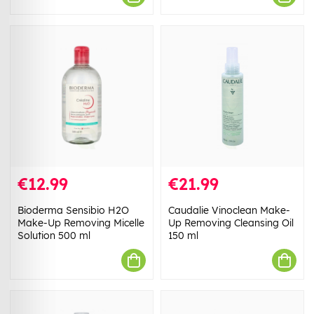
€12.99
€21.99
Bioderma Sensibio H2O
Caudalie Vinoclean Make-
Make-Up Removing Micelle
Up Removing Cleansing Oil
Solution 500 ml
150 ml