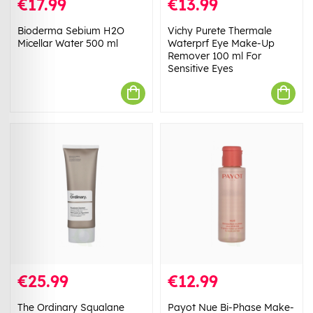
€17.99
€13.99
Bioderma Sebium H2O
Vichy Purete Thermale
Micellar Water 500 ml
Waterprf Eye Make-Up
Remover 100 ml For
Sensitive Eyes
€25.99
€12.99
The Ordinary Squalane
Payot Nue Bi-Phase Make-