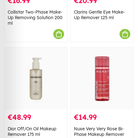
€16.99
€20.99
Collistar Two-Phase Make-
Clarins Gentle Eye Make-
Up Removing Solution 200
Up Remover 125 ml
ml
€48.99
€14.99
Dior Off/On Oil Makeup
Nuxe Very Very Rose Bi-
Remover 175 ml
Phase Makeup Remover