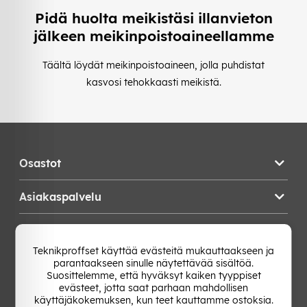
Pidä huolta meikistäsi illanvieton
jälkeen meikinpoistoaineellamme
Täältä löydät meikinpoistoaineen, jolla puhdistat
kasvosi tehokkaasti meikistä.
Osastot
Asiakaspalvelu
Teknikproffset
Teknikproffset käyttää evästeitä mukauttaakseen ja
parantaakseen sinulle näytettävää sisältöä.
Vaihda Maa
Suosittelemme, että hyväksyt kaiken tyyppiset
evästeet, jotta saat parhaan mahdollisen
käyttäjäkokemuksen, kun teet kauttamme ostoksia.