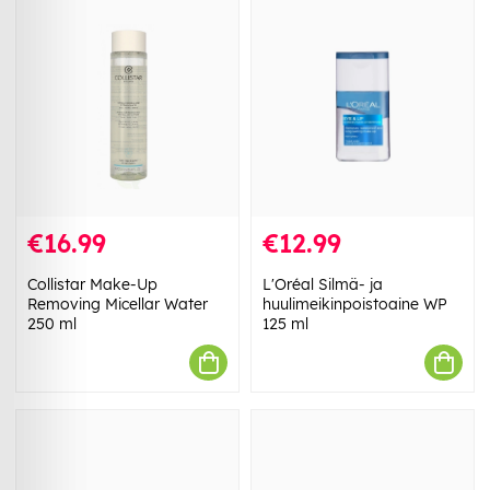
€16.99
€12.99
Collistar Make-Up
L'Oréal Silmä- ja
Removing Micellar Water
huulimeikinpoistoaine WP
250 ml
125 ml