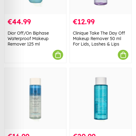
€44.99
€12.99
Dior Off/On Biphase
Clinique Take The Day Off
Waterproof Makeup
Makeup Remover 50 ml
Remover 125 ml
For Lids, Lashes & Lips