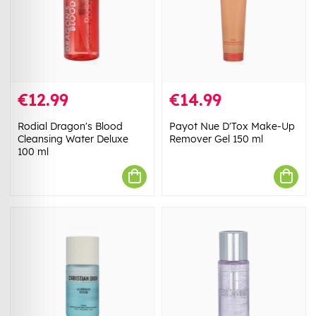
€12.99
€14.99
Rodial Dragon's Blood
Payot Nue D'Tox Make-Up
Cleansing Water Deluxe
Remover Gel 150 ml
100 ml