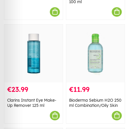
100 ml
€23.99
€11.99
Clarins Instant Eye Make-
Bioderma Sebium H2O 250
Up Remover 125 ml
ml Combination/Oily Skin