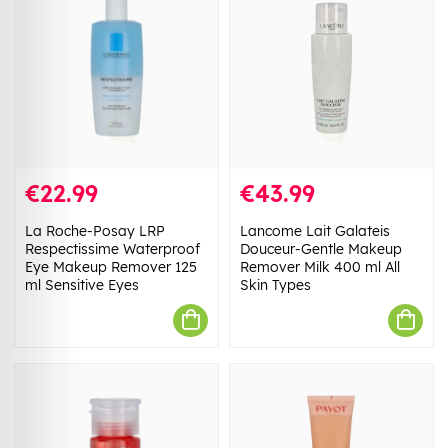
€22.99
€43.99
La Roche-Posay LRP
Lancome Lait Galateis
Respectissime Waterproof
Douceur-Gentle Makeup
Eye Makeup Remover 125
Remover Milk 400 ml All
ml Sensitive Eyes
Skin Types