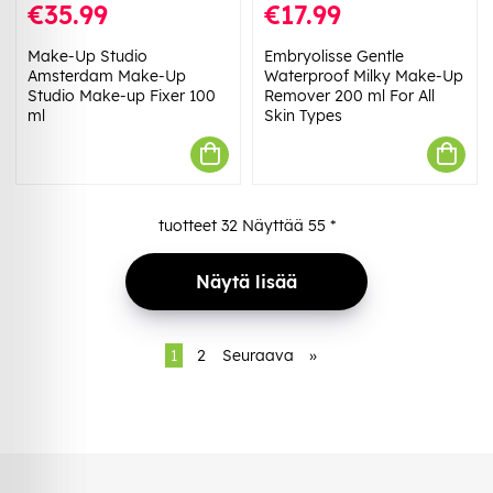
€35.99
€17.99
Make-Up Studio
Embryolisse Gentle
Amsterdam Make-Up
Waterproof Milky Make-Up
Studio Make-up Fixer 100
Remover 200 ml For All
ml
Skin Types
tuotteet
32
Näyttää
55
*
Näytä lisää
1
2
Seuraava
»