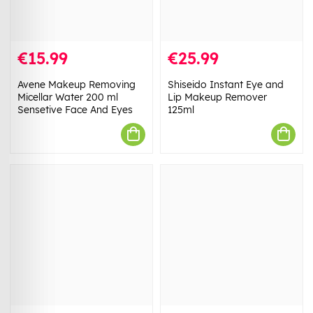
€15.99
€25.99
Avene Makeup Removing
Shiseido Instant Eye and
Micellar Water 200 ml
Lip Makeup Remover
Sensetive Face And Eyes
125ml