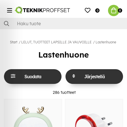
0
0
Start
LELUT, TUOTTEET LAPSILLE JA VAUVOILLE
Lastenhuone
Lastenhuone
Suodata
Järjestellä
286
tuotteet