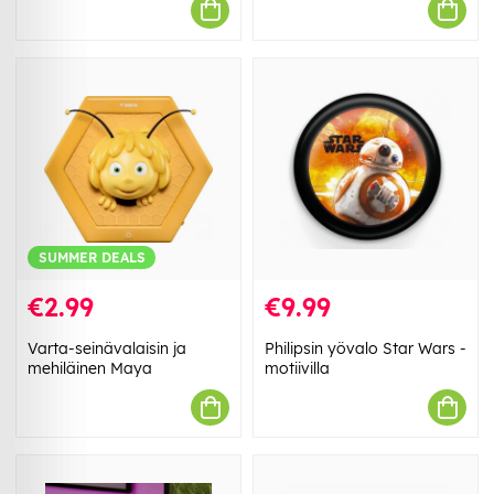
SUMMER DEALS
€2.99
€9.99
Varta-seinävalaisin ja
Philipsin yövalo Star Wars -
mehiläinen Maya
motiivilla