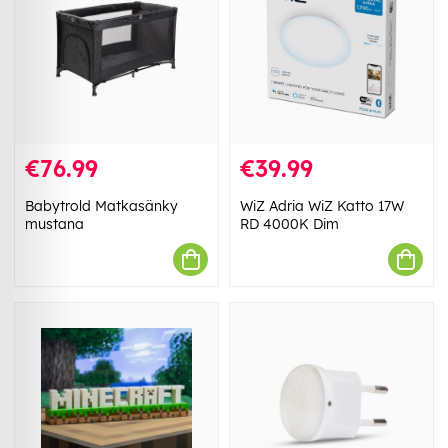
€76.99
€39.99
Babytrold Matkasänky
WiZ Adria WiZ Katto 17W
mustana
RD 4000K Dim