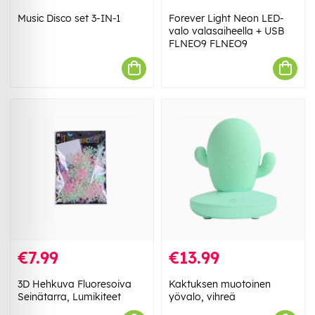
Music Disco set 3-IN-1
Forever Light Neon LED-
valo valasaiheella + USB
FLNEO9 FLNEO9
€7.99
€13.99
3D Hehkuva Fluoresoiva
Kaktuksen muotoinen
Seinätarra, Lumikiteet
yövalo, vihreä