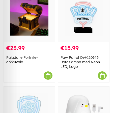
€23.99
€15.99
Paladone Fortnite-
Paw Patrol OW-120146
arkkuvalo
Bordslampa med Neon
LED, Logo