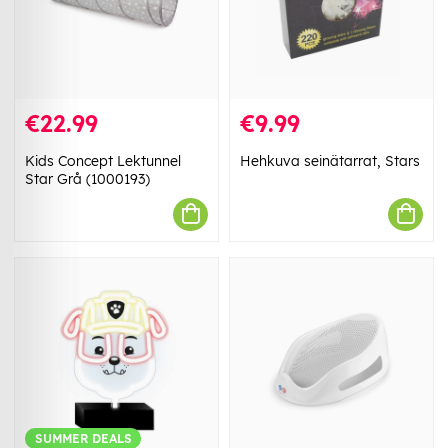
€22.99
€9.99
Kids Concept Lektunnel
Hehkuva seinätarrat, Stars
Star Grå (1000193)
SUMMER DEALS