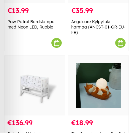
€13.99
€35.99
Paw Patrol Bordslampa
Angelcare Kylpytuki -
med Neon LED, Rubble
harmaa (ANCST-01-GR-EU-
FR)
€136.99
€18.99