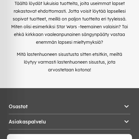
Täältä löydät lukuisia tuotteita, joita useimmat lapset
rakastavat ehdottomasti. Jotta voisit löytää lapsellesi
sopivat tuotteet, meillä on paljon tuotteita eri tyyleissä.
Miten olisi esimerkiksi Star Wars -teemainen valaisin? Tai
ehkä kirkkaan vaaleanpunainen sängynpääty vastaa
enemmän lapsesi mieltymyksiä?
Mitä lastenhuoneen sisustusta sitten etsitkin, meiltä
löytyy varmasti lastenhuoneen sisustus, jota
arvostetaan kotona!
Osastot
Asiakaspalvelu
Teknikproffset