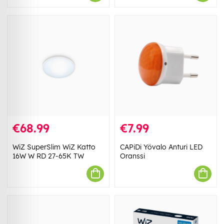
€68.99
€7.99
WiZ SuperSlim WiZ Katto
CAPiDi Yövalo Anturi LED
16W W RD 27-65K TW
Oranssi