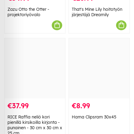
Zazu Otto the Otter -
That's Mine Lily hoitotyön
projektoriyövalo
järjestäjä Dreamily
€37.99
€8.99
RICE Raffia neliö kori
Hama Clipsram 30x45
pienillä kirsikoilla kirjonta -
punainen - 30 cm x 30 cm x
25 cm