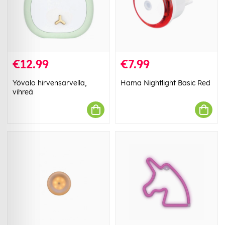
€12.99
€7.99
Yövalo hirvensarvella,
Hama Nightlight Basic Red
vihreä