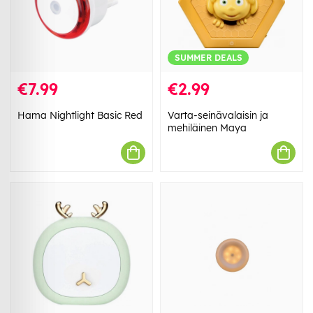
SUMMER DEALS
€7.99
€2.99
Hama Nightlight Basic Red
Varta-seinävalaisin ja
mehiläinen Maya