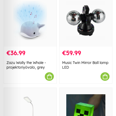
€36.99
€59.99
Zazu Wally the Whale -
Music Twin Mirror Ball lamp
projektoriyövalo, grey
LED