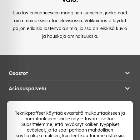
Luo lastenhuoneeseen maaginen tunnelma, jonka näet
aina mainoksissa tai televisiossa. Valikoimasta löydät
paljon erilaisia lastenvalaisimia, joissa on leikkisä kuvio
ja hauskoja ominaisuuksia.
Osastot
Asiakaspalvelu
Teknikproffset
Teknikproffset käyttää evästeitä mukauttaakseen ja
parantaakseen sinulle näytettävää sisältöä.
Vaihda Maa
Suosittelemme, että hyväksyt kaiken tyyppiset
evästeet, jotta saat parhaan mahdollisen
käyttäjäkokemuksen, kun teet kauttamme ostoksia.