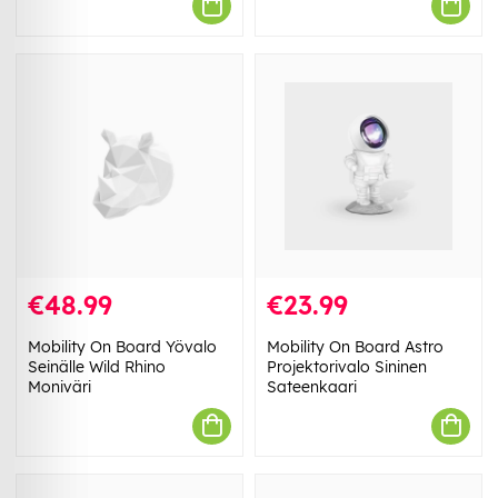
€48.99
€23.99
Mobility On Board Yövalo
Mobility On Board Astro
Seinälle Wild Rhino
Projektorivalo Sininen
Moniväri
Sateenkaari