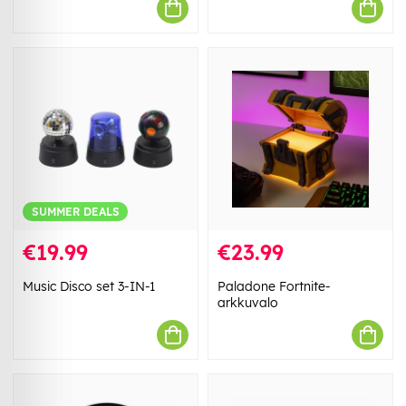
SUMMER DEALS
€19.99
€23.99
Music Disco set 3-IN-1
Paladone Fortnite-
arkkuvalo