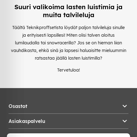
Suuri valikoima lasten luistimia ja
muita talvileluja
Täältä Teknikproffsetista löydät paljon talvileluja sinulle
ja erityisesti lapsillesi! Miten olisi talven aloitus
lumilaudalla tai snowracerilla? Jos se on hieman liian
vauhdikasta, ehkä sinä ja lapsesi haluaisitte mieluummin
ratsastaa jäällä lasten luistimilla?
Tervetuloa!
Osastot
Asiakaspalvelu
Teknikproffset