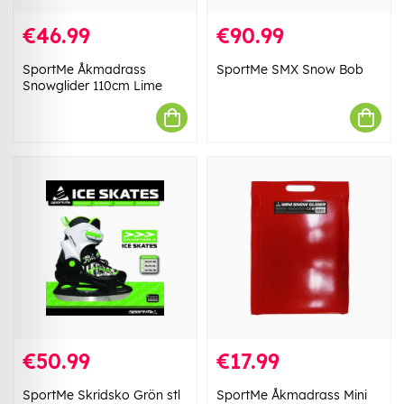
€46.99
€90.99
SportMe Åkmadrass
SportMe SMX Snow Bob
Snowglider 110cm Lime
€50.99
€17.99
SportMe Skridsko Grön stl
SportMe Åkmadrass Mini