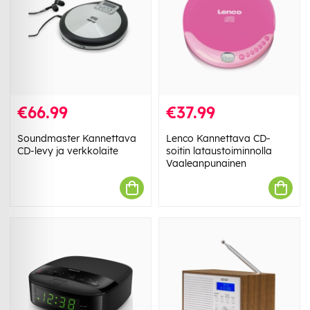
€66.99
€37.99
Soundmaster Kannettava
Lenco Kannettava CD-
CD-levy ja verkkolaite
soitin lataustoiminnolla
Vaaleanpunainen