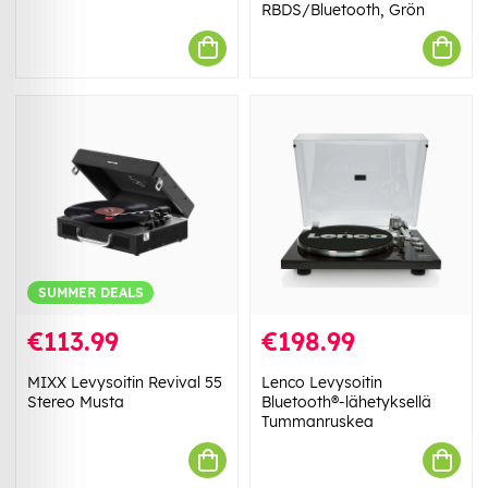
RBDS/Bluetooth, Grön
SUMMER DEALS
€113.99
€198.99
MIXX Levysoitin Revival 55
Lenco Levysoitin
Stereo Musta
Bluetooth®-lähetyksellä
Tummanruskea