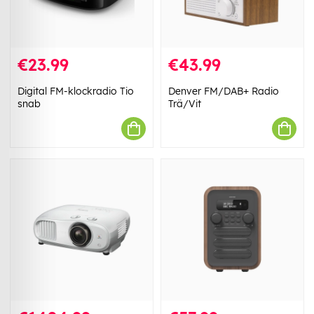
€23.99
€43.99
Digital FM-klockradio Tio
Denver FM/DAB+ Radio
snab
Trä/Vit