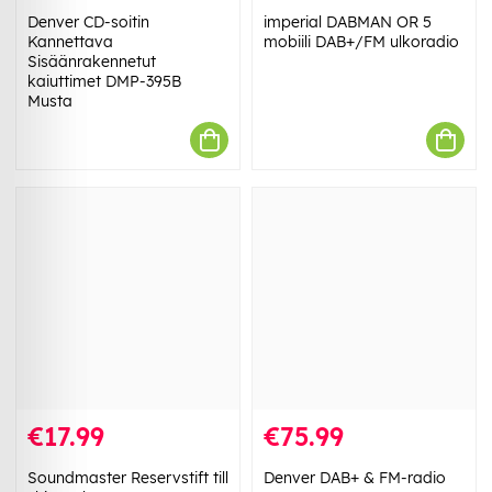
Denver CD-soitin
imperial DABMAN OR 5
Kannettava
mobiili DAB+/FM ulkoradio
Sisäänrakennetut
kaiuttimet DMP-395B
Musta
€17.99
€75.99
Soundmaster Reservstift till
Denver DAB+ & FM-radio