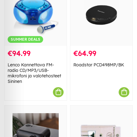
SUMMER DEALS
€94.99
€64.99
Lenco Kannettava FM-
Roadstar PCD498MP/BK
radio CD/MP3/USB-
mikrofoni ja valotehosteet
Sininen