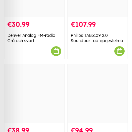
€30.99
€107.99
Denver Analog FM-radio
Philips TAB5109 2.0
Grå och svart
Soundbar -äänijärjestelmä
€38.99
€94.99