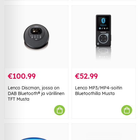
€100.99
€52.99
Lenco Discman, jossa on
Lenco MP3/MP4-soitin
DAB Bluetooth® ja värillinen
Bluetoothilla Musta
TFT Musta