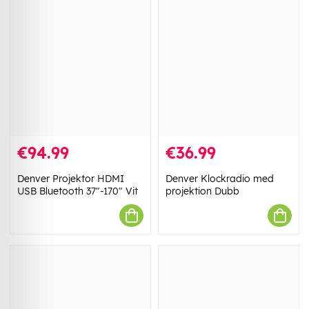
€94.99
€36.99
Denver Projektor HDMI
Denver Klockradio med
USB Bluetooth 37"-170" Vit
projektion Dubb