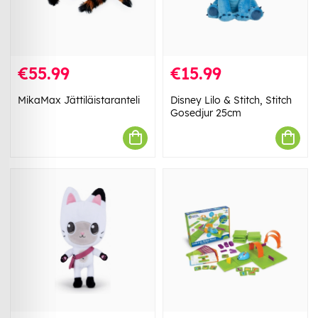
€55.99
€15.99
MikaMax Jättiläistaranteli
Disney Lilo & Stitch, Stitch
Gosedjur 25cm