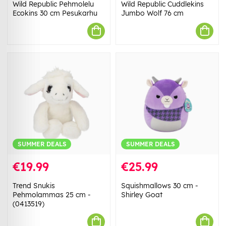
Wild Republic Pehmolelu
Wild Republic Cuddlekins
Ecokins 30 cm Pesukarhu
Jumbo Wolf 76 cm
SUMMER DEALS
SUMMER DEALS
€19.99
€25.99
Trend Snukis
Squishmallows 30 cm -
Pehmolammas 25 cm -
Shirley Goat
(0413519)