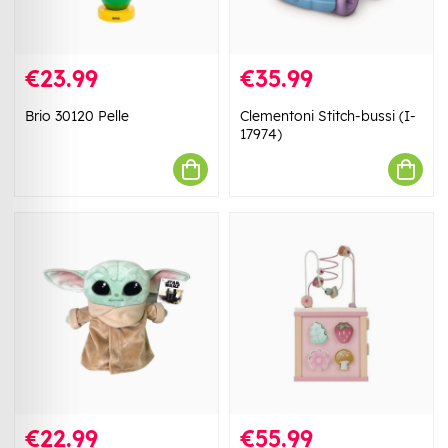
€23.99
€35.99
Brio 30120 Pelle
Clementoni Stitch-bussi (I-
17974)
€22.99
€55.99