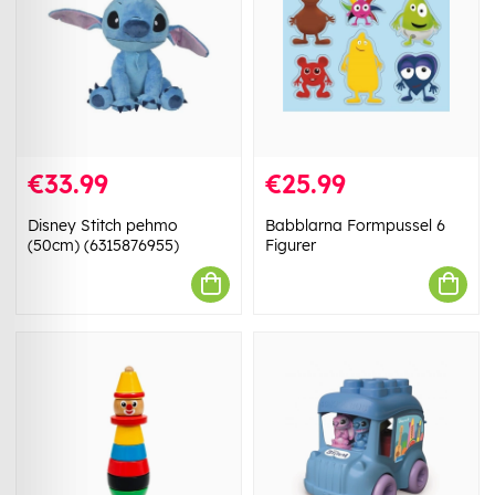
€33.99
€25.99
Disney Stitch pehmo
Babblarna Formpussel 6
(50cm) (6315876955)
Figurer