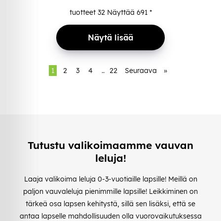
tuotteet
32
Näyttää
691
*
Näytä lisää
1
2
3
4
..
22
Seuraava
»
Tutustu valikoimaamme vauvan
leluja!
Laaja valikoima leluja 0-3-vuotiaille lapsille! Meillä on
paljon vauvaleluja pienimmille lapsille! Leikkiminen on
tärkeä osa lapsen kehitystä, sillä sen lisäksi, että se
antaa lapselle mahdollisuuden olla vuorovaikutuksessa