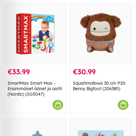
€33.99
€30.99
SmartMax Smart Max -
Squishmallows 30 cm P20
Ensimmäiset äänet ja aistit
Benny Bigfoot (206385)
(Nordic) (SG5047)