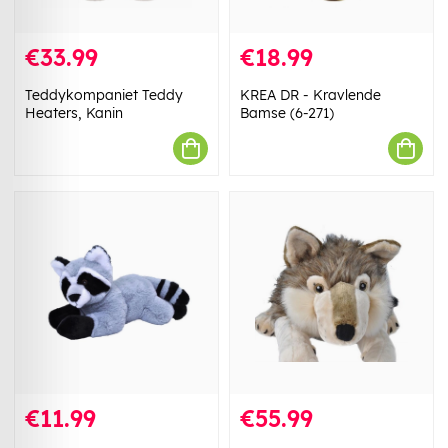
€33.99
€18.99
Teddykompaniet Teddy
KREA DR - Kravlende
Heaters, Kanin
Bamse (6-271)
€11.99
€55.99