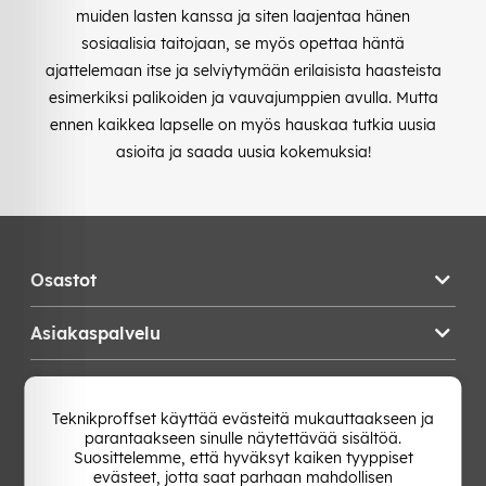
muiden lasten kanssa ja siten laajentaa hänen
sosiaalisia taitojaan, se myös opettaa häntä
ajattelemaan itse ja selviytymään erilaisista haasteista
esimerkiksi palikoiden ja vauvajumppien avulla. Mutta
ennen kaikkea lapselle on myös hauskaa tutkia uusia
asioita ja saada uusia kokemuksia!
Osastot
Asiakaspalvelu
Teknikproffset
Teknikproffset käyttää evästeitä mukauttaakseen ja
parantaakseen sinulle näytettävää sisältöä.
Vaihda Maa
Suosittelemme, että hyväksyt kaiken tyyppiset
evästeet, jotta saat parhaan mahdollisen