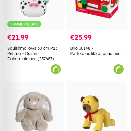
SUMMER DEALS
€21.99
€25.99
Squishmallows 30 cm P23
Brio 30148 -
Pehmo - Dustin
Palikkalaatikko, punainen
Dalmatialainen (237687)