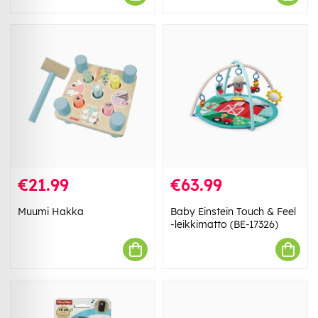
€21.99
€63.99
Muumi Hakka
Baby Einstein Touch & Feel
-leikkimatto (BE-17326)