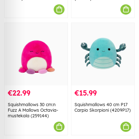
€22.99
€15.99
Squishmallows 30 cm:n
Squishmallows 40 cm P17
Fuzz A Mallows Octavia-
Carpio Skorpioni (4209P17)
mustekala (259144)