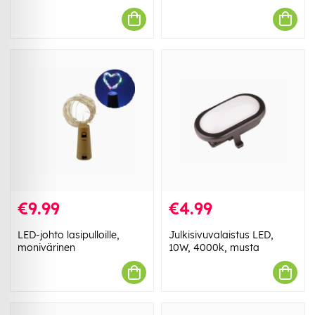
€9.99
€4.99
LED-johto lasipulloille,
Julkisivuvalaistus LED,
monivärinen
10W, 4000k, musta