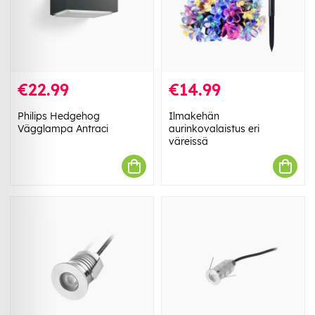
€22.99
€14.99
Philips Hedgehog
Ilmakehän
Vägglampa Antraci
aurinkovalaistus eri
väreissä