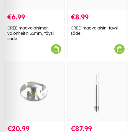
€6.99
€8.99
CREE maavalaisimen
CREE-maavalaisin, täysi
valonheitin 35mm, täysi
säde
säde
€20.99
€87.99