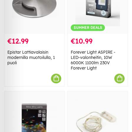
SUMMER DEALS
€12.99
€10.99
Epistar Lattiavalaisin
Forever Light ASPIRE -
modernilla muotoilulla, 1
LED-valonheitin, 10W
puoli
6000K 1100lm 230V
Forever Light