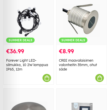
SUMMER DEALS
SUMMER DEALS
€36.99
€8.99
Forever Light LED-
CREE maavalaisimen
silmukka, 10 2W lamppua
valonheitin 35mm, ohut
IP65, 12m
säde