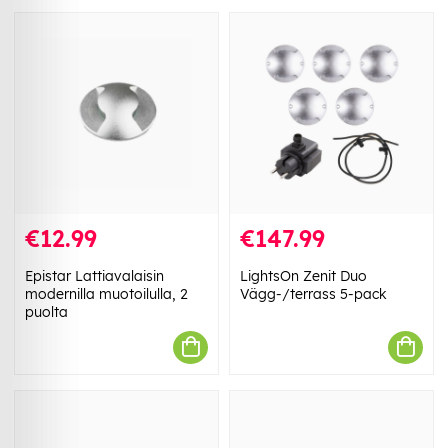
€12.99
€147.99
Epistar Lattiavalaisin
LightsOn Zenit Duo
modernilla muotoilulla, 2
Vägg-/terrass 5-pack
puolta