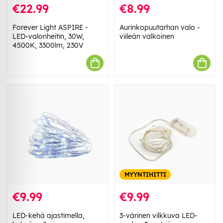
€22.99
€8.99
Forever Light ASPIRE -
Aurinkopuutarhan valo -
LED-valonheitin, 30W,
viileän valkoinen
4500K, 3300lm, 230V
MYYNTIHITTI
€9.99
€9.99
LED-kehä ajastimella,
3-värinen vilkkuva LED-