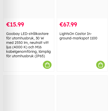
€15.99
€67.99
Goobay LED-strålkastare
LightsOn Castor In-
för utomhusbruk, 30 W
ground-markspot 1100
med 2550 lm, neutralt vitt
ljus (4000 K) och M16
kabelgenomföring, lämplig
för utomhusbruk (IP65)