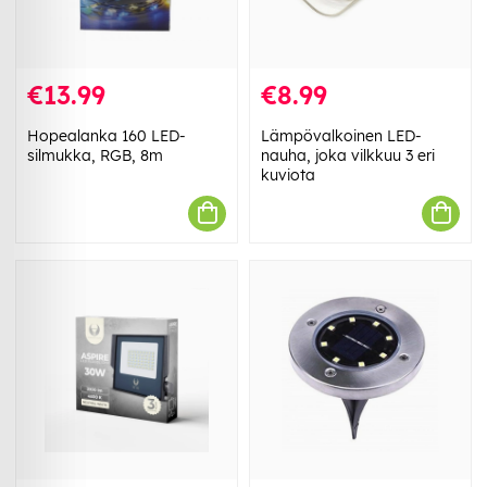
€13.99
€8.99
Hopealanka 160 LED-
Lämpövalkoinen LED-
silmukka, RGB, 8m
nauha, joka vilkkuu 3 eri
kuviota