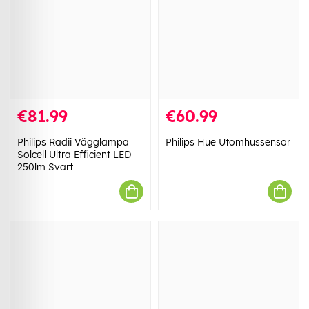
€81.99
€60.99
Philips Radii Vägglampa
Philips Hue Utomhussensor
Solcell Ultra Efficient LED
250lm Svart