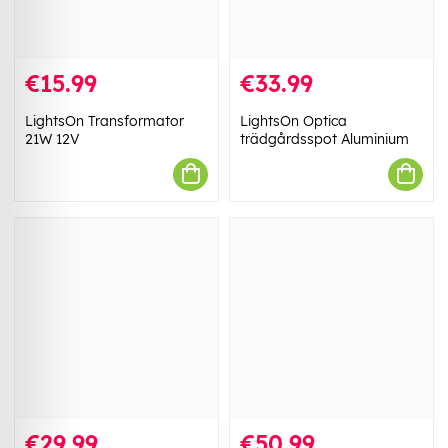
€15.99
€33.99
LightsOn Transformator
LightsOn Optica
21W 12V
trädgårdsspot Aluminium
€29.99
€50.99