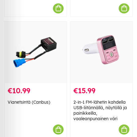
€10.99
€15.99
Vianetsintä (Canbus)
2-in-1 FM-lähetin kahdella
USB-liitännällä, näytöllä ja
painikkeilla,
vaaleanpunainen väri