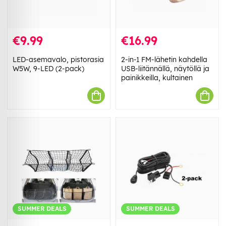
€9.99
€16.99
LED-asemavalo, pistorasia
2-in-1 FM-lähetin kahdella
W5W, 9-LED (2-pack)
USB-liitännällä, näytöllä ja
painikkeilla, kultainen
SUMMER DEALS
SUMMER DEALS