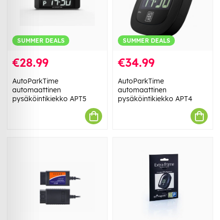
SUMMER DEALS
SUMMER DEALS
€28.99
€34.99
AutoParkTime
AutoParkTime
automaattinen
automaattinen
pysäköintikiekko APT5
pysäköintikiekko APT4