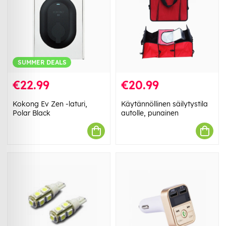
SUMMER DEALS
€22.99
€20.99
Kokong Ev Zen -laturi,
Käytännöllinen säilytystila
Polar Black
autolle, punainen