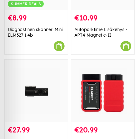
SUMMER DEALS
€8.99
€10.99
Diagnostinen skanneri Mini
Autoparktime Lisäkehys -
ELM327 1.4b
APT4 Magnetic-II
€27.99
€20.99