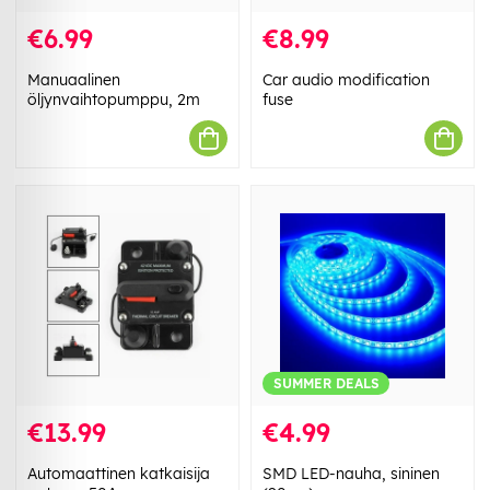
€6.99
€8.99
Manuaalinen
Car audio modification
öljynvaihtopumppu, 2m
fuse
SUMMER DEALS
€13.99
€4.99
Automaattinen katkaisija
SMD LED-nauha, sininen