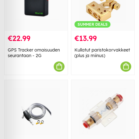
SUMMER DEALS
€22.99
€13.99
GPS Tracker omaisuuden
Kullatut paristokorvakkeet
seurantaan - 2G
(plus ja miinus)