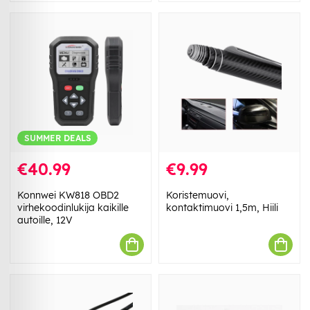
SUMMER DEALS
€40.99
€9.99
Konnwei KW818 OBD2
Koristemuovi,
virhekoodinlukija kaikille
kontaktimuovi 1,5m, Hiili
autoille, 12V