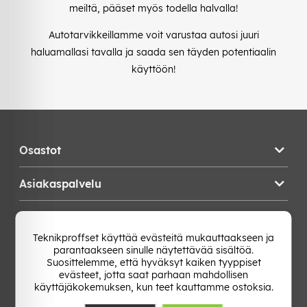
meiltä, pääset myös todella halvalla!
Autotarvikkeillamme voit varustaa autosi juuri
haluamallasi tavalla ja saada sen täyden potentiaalin
käyttöön!
Osastot
Asiakaspalvelu
Teknikproffset
Teknikproffset käyttää evästeitä mukauttaakseen ja
parantaakseen sinulle näytettävää sisältöä.
Vaihda Maa
Suosittelemme, että hyväksyt kaiken tyyppiset
evästeet, jotta saat parhaan mahdollisen
käyttäjäkokemuksen, kun teet kauttamme ostoksia.