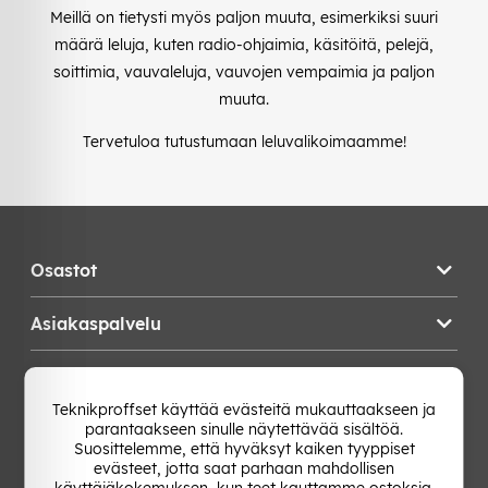
Meillä on tietysti myös paljon muuta, esimerkiksi suuri
määrä leluja, kuten radio-ohjaimia, käsitöitä, pelejä,
soittimia, vauvaleluja, vauvojen vempaimia ja paljon
muuta.
Tervetuloa tutustumaan leluvalikoimaamme!
Osastot
Asiakaspalvelu
Teknikproffset
Teknikproffset käyttää evästeitä mukauttaakseen ja
parantaakseen sinulle näytettävää sisältöä.
Vaihda Maa
Suosittelemme, että hyväksyt kaiken tyyppiset
evästeet, jotta saat parhaan mahdollisen