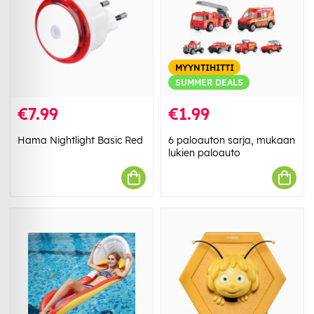
MYYNTIHITTI
SUMMER DEALS
€7.99
€1.99
Hama Nightlight Basic Red
6 paloauton sarja, mukaan
lukien paloauto