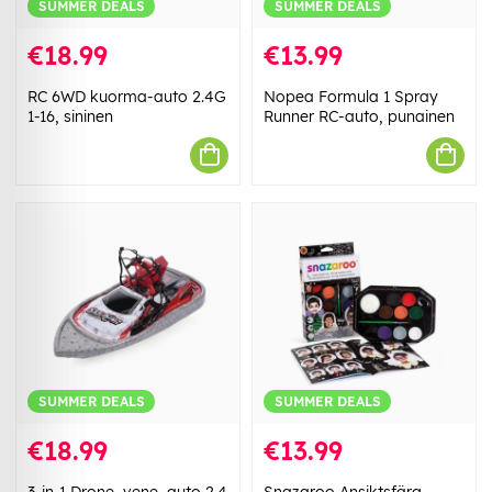
SUMMER DEALS
SUMMER DEALS
€18.99
€13.99
RC 6WD kuorma-auto 2.4G
Nopea Formula 1 Spray
1-16, sininen
Runner RC-auto, punainen
SUMMER DEALS
SUMMER DEALS
€18.99
€13.99