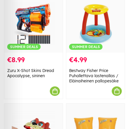
SUMMER DEALS
SUMMER DEALS
€8.99
€4.99
Zuru X-Shot Skins Dread
Bestway Fisher Price
Apocalypse, sininen
Puhallettava lastenallas /
Eläinaiheinen pallopesäke