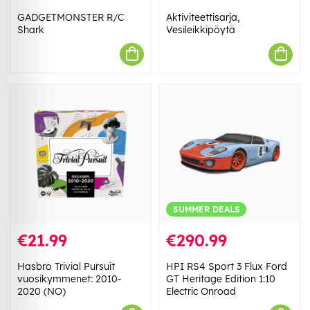
GADGETMONSTER R/C
Aktiviteettisarja,
Shark
Vesileikkipöytä
SUMMER DEALS
€21.99
€290.99
Hasbro Trivial Pursuit
HPI RS4 Sport 3 Flux Ford
vuosikymmenet: 2010-
GT Heritage Edition 1:10
2020 (NO)
Electric Onroad