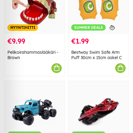
SUMMER DEALS
MYYNTIHITTI
€9.99
€1.99
Pelikoirahammaslääkäri -
Bestway Swim Safe Arm
Brown
Puff 30cm x 15cm askel C