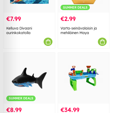
SUMMER DEALS
€7.99
€2.99
Kelluva Divaani
Varta-seinävalaisin ja
aurinkokatolla
mehiläinen Maya
SUMMER DEALS
€8.99
€34.99