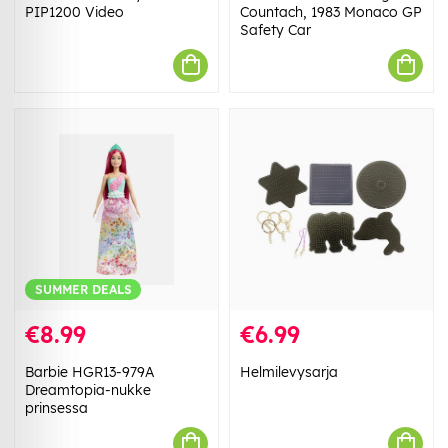
PIP1200 Video
Countach, 1983 Monaco GP
Safety Car
SUMMER DEALS
€8.99
€6.99
Barbie HGR13-979A
Helmilevysarja
Dreamtopia-nukke
prinsessa