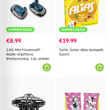
SUMMER DEALS
SUMMER DEALS
€8.99
€19.99
2.4G Mini Hovercraft -
Tactic Junior Alias lautapeli,
Radio-ohjattava
Suomi
ilmatyynyalus, 1:16, sininen