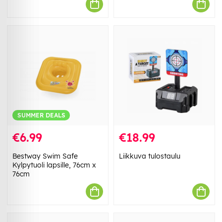
SUMMER DEALS
€6.99
€18.99
Bestway Swim Safe
Liikkuva tulostaulu
Kylpytuoli lapsille, 76cm x
76cm