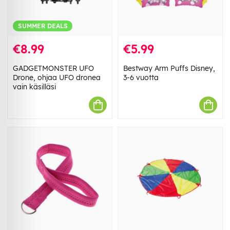
SUMMER DEALS
€8.99
€5.99
GADGETMONSTER UFO
Bestway Arm Puffs Disney,
Drone, ohjaa UFO dronea
3-6 vuotta
vain käsilläsi