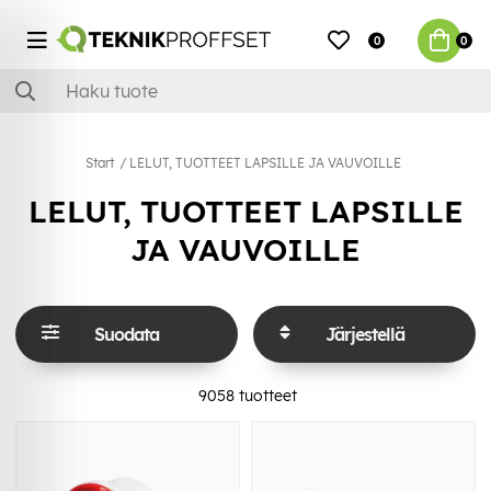
0
0
Start
LELUT, TUOTTEET LAPSILLE JA VAUVOILLE
LELUT, TUOTTEET LAPSILLE
JA VAUVOILLE
Suodata
Järjestellä
9058
tuotteet