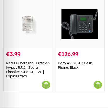
€3.99
€126.99
Nedis Puhelinliitin | Liittimen
Doro 4100H 4G Desk
tyyppi: RJ12 | Suora |
Phone, Black
Pinnoite: Kullattu | PVC |
Läpikuultava