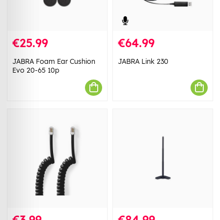
€25.99
€64.99
JABRA Foam Ear Cushion
JABRA Link 230
Evo 20-65 10p
€3.99
€84.99