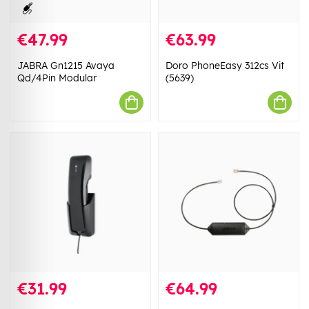
€47.99
€63.99
JABRA Gn1215 Avaya
Doro PhoneEasy 312cs Vit
Qd/4Pin Modular
(5639)
€31.99
€64.99