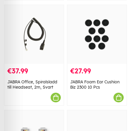
€37.99
€27.99
JABRA Office, Spiralsladd
JABRA Foam Ear Cushion
till Headseat, 2m, Svart
Biz 2300 10 Pcs