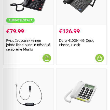
SUMMER DEALS
€79.99
€126.99
Fysic Isopainikkeinen
Doro 4100H 4G Desk
johdollinen puhelin näytöllä
Phone, Black
senioreille Musta