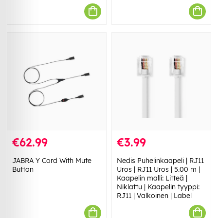
€62.99
€3.99
JABRA Y Cord With Mute
Nedis Puhelinkaapeli | RJ11
Button
Uros | RJ11 Uros | 5.00 m |
Kaapelin malli: Litteä |
Niklattu | Kaapelin tyyppi:
RJ11 | Valkoinen | Label