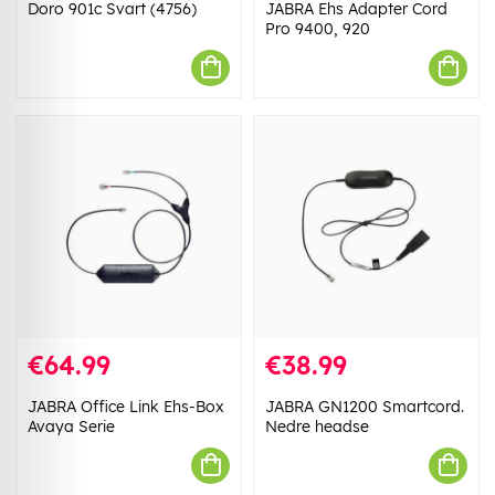
Doro 901c Svart (4756)
JABRA Ehs Adapter Cord
Pro 9400, 920
€64.99
€38.99
JABRA Office Link Ehs-Box
JABRA GN1200 Smartcord.
Avaya Serie
Nedre headse