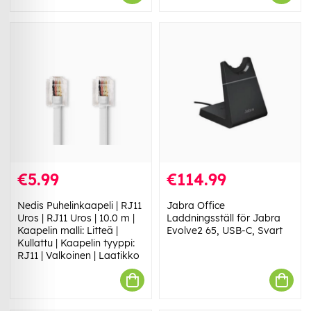
€5.99
€114.99
Nedis Puhelinkaapeli | RJ11
Jabra Office
Uros | RJ11 Uros | 10.0 m |
Laddningsställ för Jabra
Kaapelin malli: Litteä |
Evolve2 65, USB-C, Svart
Kullattu | Kaapelin tyyppi:
RJ11 | Valkoinen | Laatikko