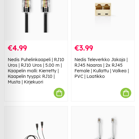
€4.99
€3.99
Nedis Puhelinkaapeli | RJ10
Nedis Televerkko Jakaja |
Uros | RJ10 Uros | 5.00 m |
RJ45 Naaras | 2x RJ45
Kaapelin malli: Kierretty |
Female | Kullattu | Valkea |
Kaapelin tyyppi: RJ10 |
PVC | Laatikko
Musta | Kirjekuori