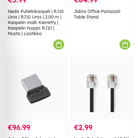
Nedis Puhelinkaapeli | RJ10
Jabra Office Panacast
Uros | RJ10 Uros | 2.00 m |
Table Stand
Kaapelin malli: Kierretty |
Kaapelin tyyppi: RJ10 |
Musta | Laatikko
€96.99
€2.99