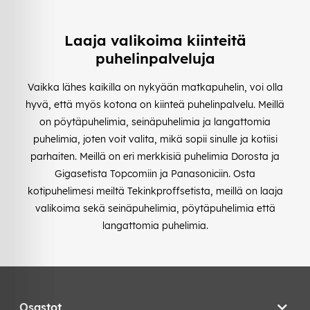
Laaja valikoima kiinteitä
puhelinpalveluja
Vaikka lähes kaikilla on nykyään matkapuhelin, voi olla
hyvä, että myös kotona on kiinteä puhelinpalvelu. Meillä
on pöytäpuhelimia, seinäpuhelimia ja langattomia
puhelimia, joten voit valita, mikä sopii sinulle ja kotiisi
parhaiten. Meillä on eri merkkisiä puhelimia Dorosta ja
Gigasetista Topcomiin ja Panasoniciin. Osta
kotipuhelimesi meiltä Tekinkproffsetista, meillä on laaja
valikoima sekä seinäpuhelimia, pöytäpuhelimia että
langattomia puhelimia.
Osastot