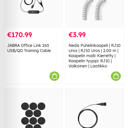
€170.99
€3.99
JABRA Office Link 265
Nedis Puhelinkaapeli | RJ10
USB/QD Training Cable
Uros | RJ10 Uros | 2.00 m |
Kaapelin malli: Kierretty |
Kaapelin tyyppi: RJ10 |
Valkoinen | Laatikko