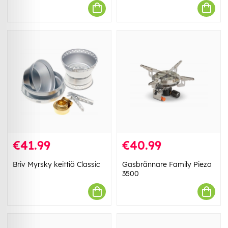
€41.99
€40.99
Briv Myrsky keittiö Classic
Gasbrännare Family Piezo
3500