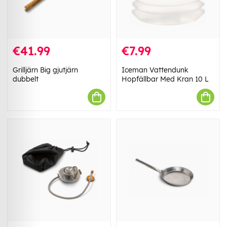
€41.99
€7.99
Grilljärn Big gjutjärn
Iceman Vattendunk
dubbelt
Hopfällbar Med Kran 10 L