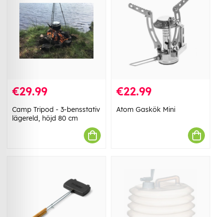
€29.99
€22.99
Camp Tripod - 3-bensstativ
Atom Gaskök Mini
lägereld, höjd 80 cm