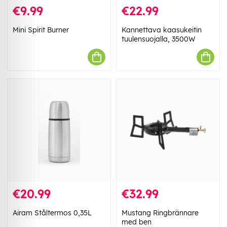
€9.99
€22.99
Mini Spirit Burner
Kannettava kaasukeitin
tuulensuojalla, 3500W
€20.99
€32.99
Airam Ståltermos 0,35L
Mustang Ringbrännare
med ben