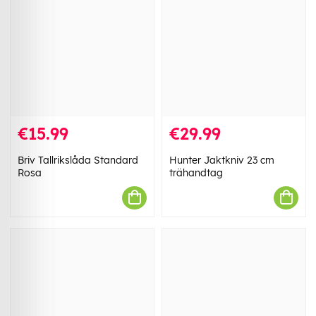
€15.99
€29.99
Briv Tallrikslåda Standard
Hunter Jaktkniv 23 cm
Rosa
trähandtag