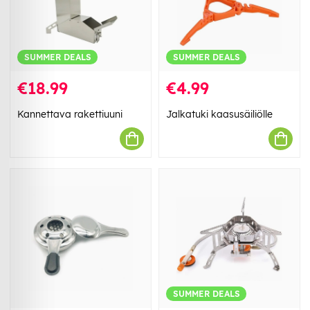
SUMMER DEALS
SUMMER DEALS
€18.99
€4.99
Kannettava rakettiuuni
Jalkatuki kaasusäiliölle
SUMMER DEALS