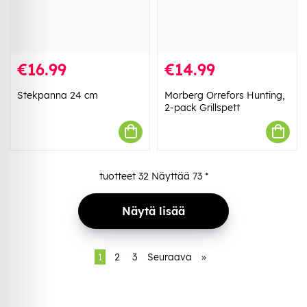
€16.99
€14.99
Stekpanna 24 cm
Morberg Orrefors Hunting,
2-pack Grillspett
tuotteet
32
Näyttää
73
*
Näytä lisää
1
2
3
Seuraava
»