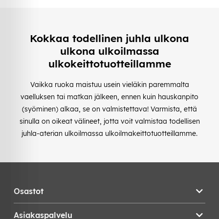
Kokkaa todellinen juhla ulkona
ulkona ulkoilmassa
ulkokeittotuotteillamme
Vaikka ruoka maistuu usein vieläkin paremmalta
vaelluksen tai matkan jälkeen, ennen kuin hauskanpito
(syöminen) alkaa, se on valmistettava! Varmista, että
sinulla on oikeat välineet, jotta voit valmistaa todellisen
juhla-aterian ulkoilmassa ulkoilmakeittotuotteillamme.
Osastot
Asiakaspalvelu