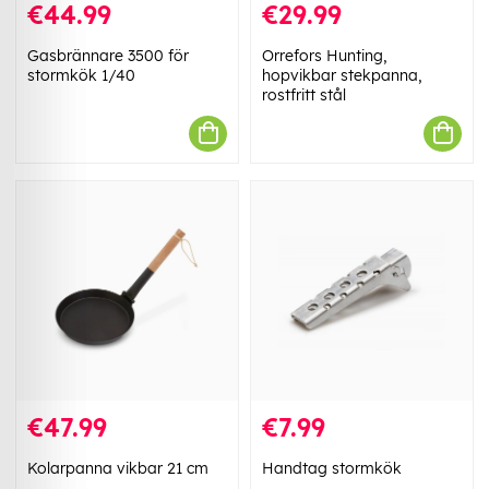
€44.99
€29.99
Gasbrännare 3500 för
Orrefors Hunting,
stormkök 1/40
hopvikbar stekpanna,
rostfritt stål
€47.99
€7.99
Kolarpanna vikbar 21 cm
Handtag stormkök