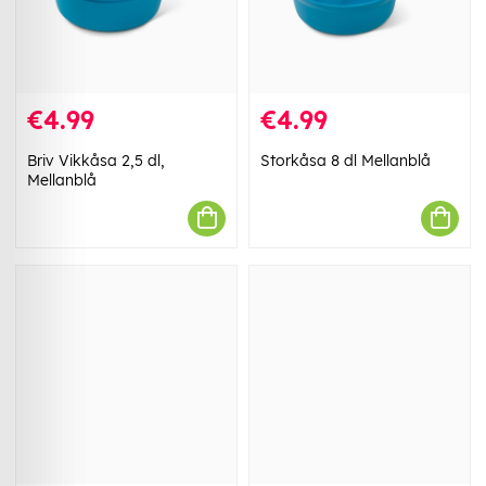
€4.99
€4.99
Briv Vikkåsa 2,5 dl,
Storkåsa 8 dl Mellanblå
Mellanblå