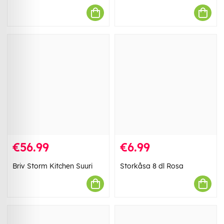
€56.99
€6.99
Briv Storm Kitchen Suuri
Storkåsa 8 dl Rosa