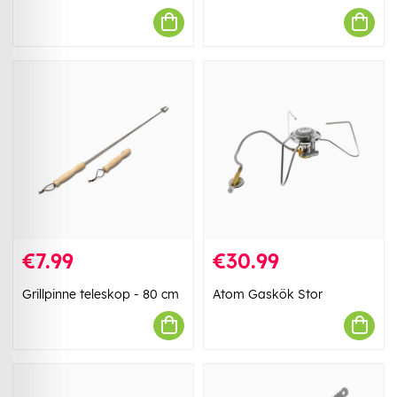
€7.99
€30.99
Grillpinne teleskop - 80 cm
Atom Gaskök Stor