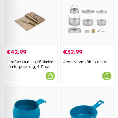
€42.99
€52.99
Orrefors Hunting köttknivar
Atom Stormkök 10 delar
i fin förpackning, 4-Pack