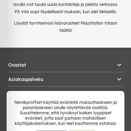
avulla voit luoda uusia kontakteja ja pelata verkossa.
PS Vita sopii täydellisesti mukaan, kun olet liikkeellä.
Löydät tarvitsemasi lisävarusteet PlayStation Vitaan
täältä!
Osastot
Asiakaspalvelu
Teknikproffset
Teknikproffset käyttää evästeitä mukauttaakseen ja
parantaakseen sinulle näytettävää sisältöä.
Vaihda Maa
Suosittelemme, että hyväksyt kaiken tyyppiset
evästeet, jotta saat parhaan mahdollisen
käyttäjäkokemuksen, kun teet kauttamme ostoksia.