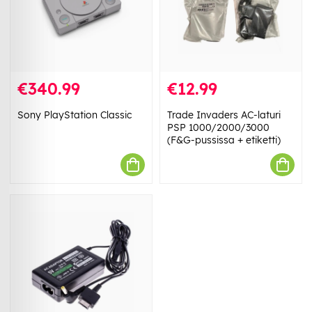
€340.99
€12.99
Sony PlayStation Classic
Trade Invaders AC-laturi
PSP 1000/2000/3000
(F&G-pussissa + etiketti)