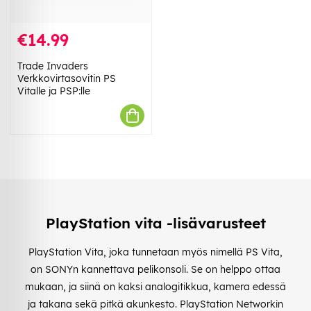
€14.99
Trade Invaders
Verkkovirtasovitin PS
Vitalle ja PSP:lle
PlayStation vita -lisävarusteet
PlayStation Vita, joka tunnetaan myös nimellä PS Vita,
on SONYn kannettava pelikonsoli. Se on helppo ottaa
mukaan, ja siinä on kaksi analogitikkua, kamera edessä
ja takana sekä pitkä akunkesto. PlayStation Networkin