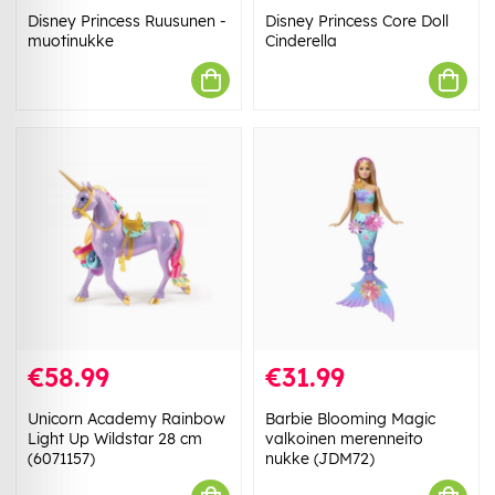
Disney Princess Ruusunen -
Disney Princess Core Doll
muotinukke
Cinderella
€58.99
€31.99
Unicorn Academy Rainbow
Barbie Blooming Magic
Light Up Wildstar 28 cm
valkoinen merenneito
(6071157)
nukke (JDM72)