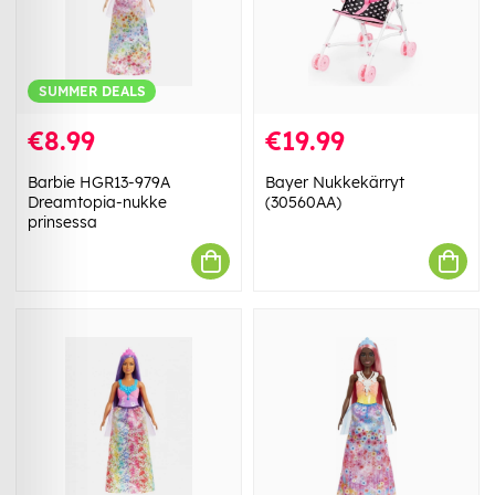
SUMMER DEALS
€8.99
€19.99
Barbie HGR13-979A
Bayer Nukkekärryt
Dreamtopia-nukke
(30560AA)
prinsessa