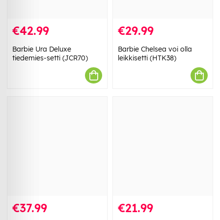
€42.99
€29.99
Barbie Ura Deluxe
Barbie Chelsea voi olla
tiedemies-setti (JCR70)
leikkisetti (HTK38)
€37.99
€21.99