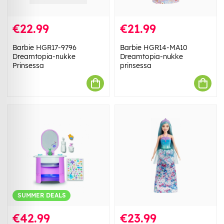
€22.99
€21.99
Barbie HGR17-9796
Barbie HGR14-MA10
Dreamtopia-nukke
Dreamtopia-nukke
Prinsessa
prinsessa
SUMMER DEALS
€42.99
€23.99