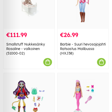
€111.99
€26.99
Smallstuff Nukkesänky
Barbie - Suuri hevosajojahti
Rosaline - valkoinen
Ratsastus Malibussa
(51000-02)
(HXJ38)