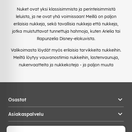
Nuket ovat yksi klassisimmista ja perinteisimmistä
leluista, ja ne ovat yhä voimissaan! Meillä on paljon
erilaisia nukkeja, sekä tavallisia nukkeja että nukkeja,
jotka muistuttavat tunnettuja hahmoja, kuten Arielia tai
Rapunzelia Disney-elokuvista.
Valikoimasta löydät myös erilaisia tarvikkeita nukkeihin.
Meiltä löytyy vauvanostimia nukkeihin, lastenvaunuja,
nukenvaatteita ja nukkekoteja - ja paljon muuta
Osastot
Asiakaspalvelu
Teknikproffset