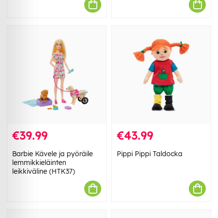
€39.99
€43.99
Barbie Kävele ja pyöräile
Pippi Pippi Taldocka
lemmikkieläinten
leikkiväline (HTK37)