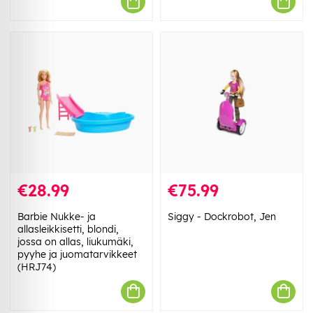
€28.99
€75.99
Barbie Nukke- ja
Siggy - Dockrobot, Jen
allasleikkisetti, blondi,
jossa on allas, liukumäki,
pyyhe ja juomatarvikkeet
(HRJ74)