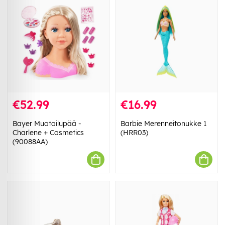
€52.99
€16.99
Bayer Muotoilupää -
Barbie Merenneitonukke 1
Charlene + Cosmetics
(HRR03)
(90088AA)