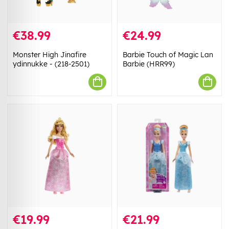
€38.99
€24.99
Monster High Jinafire
Barbie Touch of Magic Lan
ydinnukke - (218-2501)
Barbie (HRR99)
€19.99
€21.99