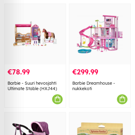
€78.99
€299.99
Barbie - Suuri hevosjahti
Barbie Dreamhouse -
Ultimate Stable (HXJ44)
nukkekoti