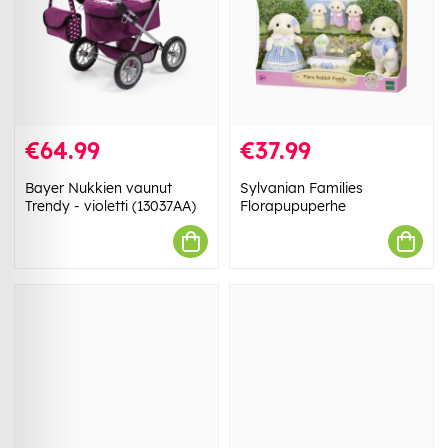
€64.99
€37.99
Bayer Nukkien vaunut
Sylvanian Families
Trendy - violetti (13037AA)
Florapupuperhe