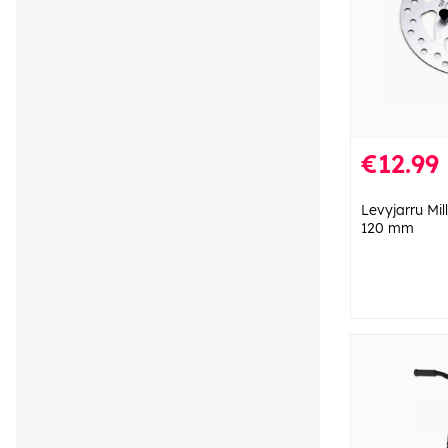
€12.99
Levyjarru Mil
120 mm