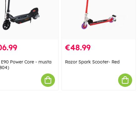
06.99
€48.99
 E90 Power Core - musta
Razor Spark Scooter- Red
3804)