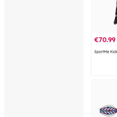
€70.99
SportMe Kic