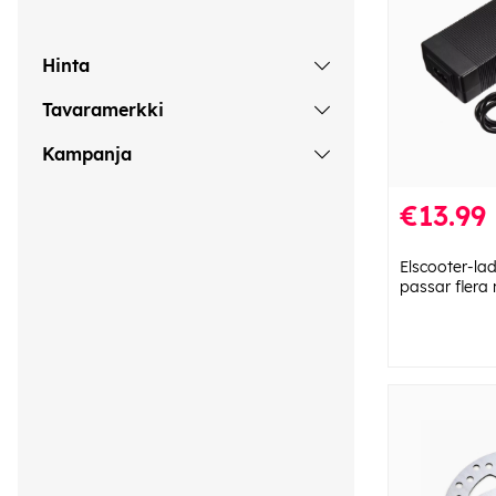
Hinta
Tavaramerkki
Kampanja
€13.99
Elscooter-lad
passar flera