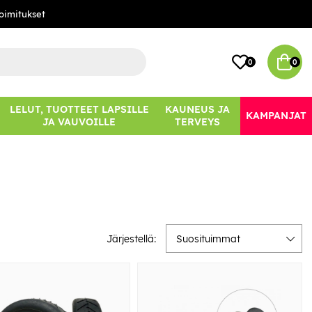
oimitukset
0
0
LELUT, TUOTTEET LAPSILLE
KAUNEUS JA
KAMPANJAT
JA VAUVOILLE
TERVEYS
Järjestellä:
Suosituimmat