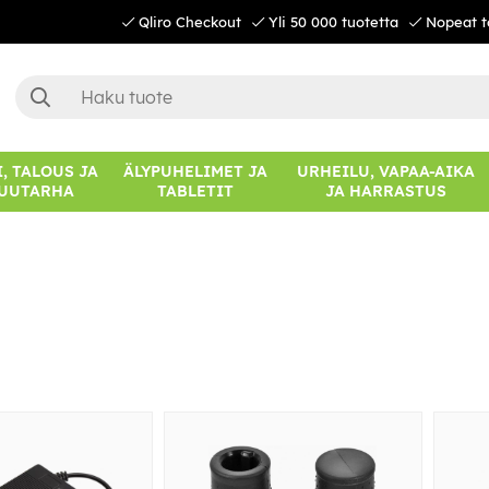
Qliro Checkout
Yli 50 000 tuotetta
Nopeat t
, TALOUS JA
ÄLYPUHELIMET JA
URHEILU, VAPAA-AIKA
UUTARHA
TABLETIT
JA HARRASTUS