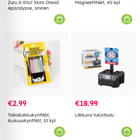
Zuru X-Shot Skins Dread
Magneettitiilet, 40 kpl
Apocalypse, sininen
€2.99
€18.99
Taikakakkukynttilät,
Liikkuva tulostaulu
ikuisuuskynttilät, 10 kpl