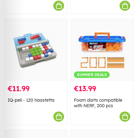
SUMMER DEALS
€11.99
€13.99
IQ-peli - 120 haastetta
Foam darts compatible
with NERF, 200 pcs