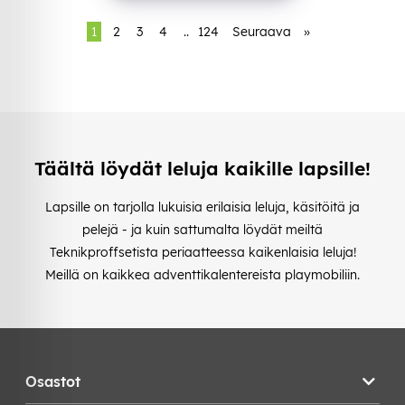
1
2
3
4
..
124
Seuraava
»
Täältä löydät leluja kaikille lapsille!
Lapsille on tarjolla lukuisia erilaisia leluja, käsitöitä ja
pelejä - ja kuin sattumalta löydät meiltä
Teknikproffsetista periaatteessa kaikenlaisia leluja!
Meillä on kaikkea adventtikalentereista playmobiliin.
Osastot