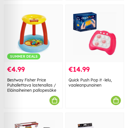
SUMMER DEALS
€4.99
€14.99
Bestway Fisher Price
Quick Push Pop it -lelu,
Puhallettava lastenallas /
vaaleanpunainen
Eläinaiheinen pallopesäke