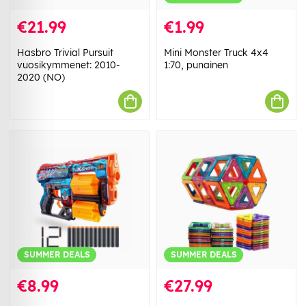
€21.99
€1.99
Hasbro Trivial Pursuit
Mini Monster Truck 4x4
vuosikymmenet: 2010-
1:70, punainen
2020 (NO)
SUMMER DEALS
SUMMER DEALS
€8.99
€27.99