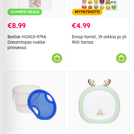
SUMMER DEALS
MYYNTIHITTI
€8.99
€4.99
Barbie HGR13-979A
Emoji-tarrat, 19 arkkia ja yli
Dreamtopia-nukke
900 tarraa
prinsessa