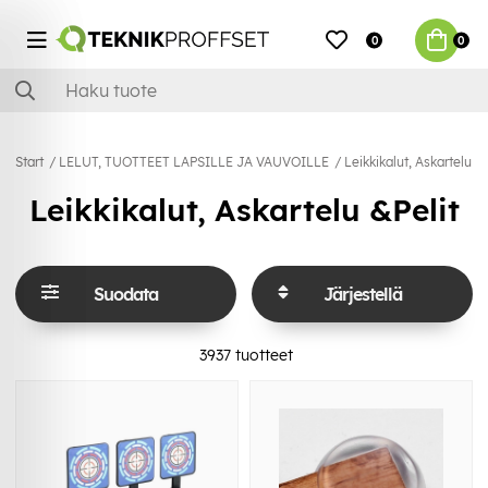
0
0
Start
LELUT, TUOTTEET LAPSILLE JA VAUVOILLE
Leikkikalut, Askartelu &P
Leikkikalut, Askartelu &Pelit
Suodata
Järjestellä
3937
tuotteet