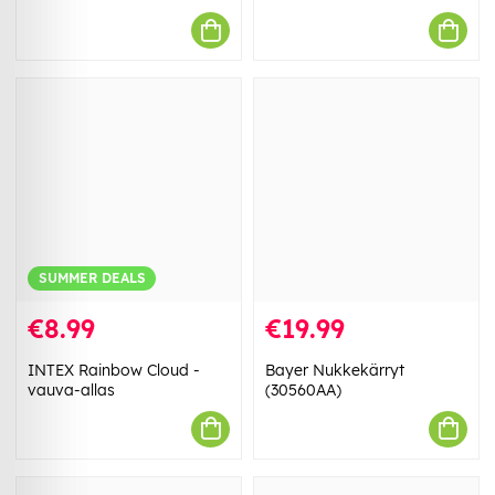
SUMMER DEALS
€8.99
€19.99
INTEX Rainbow Cloud -
Bayer Nukkekärryt
vauva-allas
(30560AA)