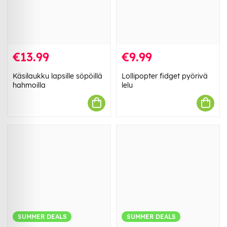
€13.99
€9.99
Käsilaukku lapsille söpöillä
Lollipopter fidget pyörivä
hahmoilla
lelu
SUMMER DEALS
SUMMER DEALS