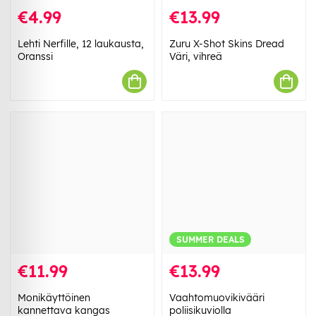
€4.99
€13.99
Lehti Nerfille, 12 laukausta,
Zuru X-Shot Skins Dread
Oranssi
Väri, vihreä
SUMMER DEALS
€11.99
€13.99
Monikäyttöinen
Vaahtomuovikivääri
kannettava kangas
poliisikuviolla