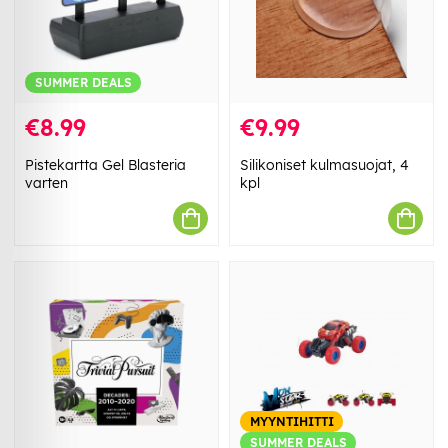
SUMMER DEALS
€8.99
€9.99
Pistekartta Gel Blasteria
Silikoniset kulmasuojat, 4
varten
kpl
MYYNTIHITTI
SUMMER DEALS