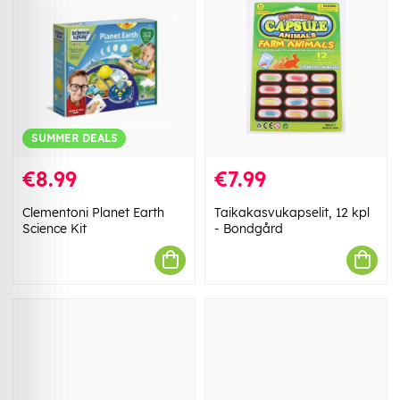
SUMMER DEALS
€8.99
€7.99
Clementoni Planet Earth
Taikakasvukapselit, 12 kpl
Science Kit
- Bondgård