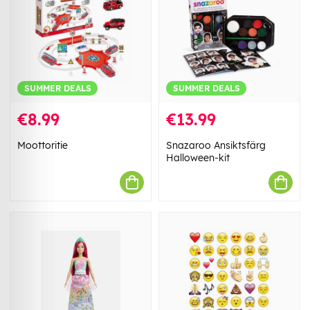
SUMMER DEALS
SUMMER DEALS
€8.99
€13.99
Moottoritie
Snazaroo Ansiktsfärg
Halloween-kit