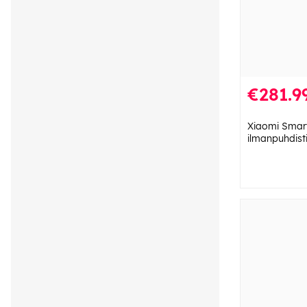
€281.9
Xiaomi Smart 
ilmanpuhdist