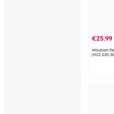
€25.99
Mitsubishi Elec
(MSZ G25-35