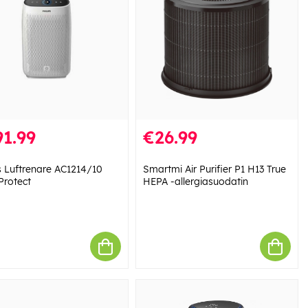
1.99
€26.99
ps Luftrenare AC1214/10
Smartmi Air Purifier P1 H13 True
rotect
HEPA -allergiasuodatin