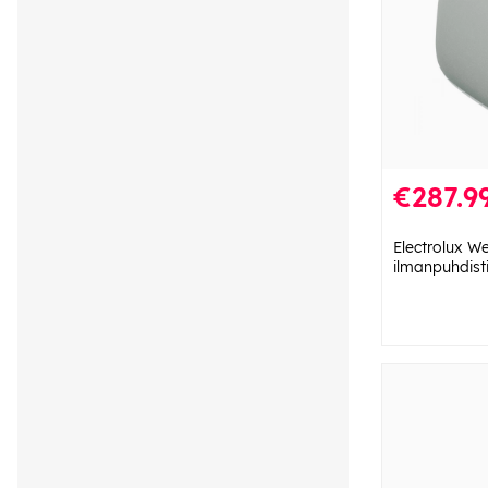
€287.9
Electrolux W
ilmanpuhdist