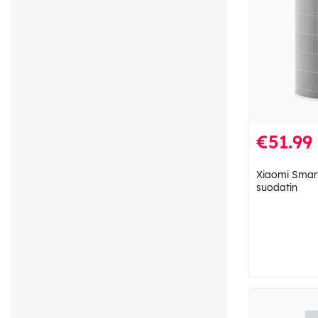
€51.99
Xiaomi Smart 
suodatin