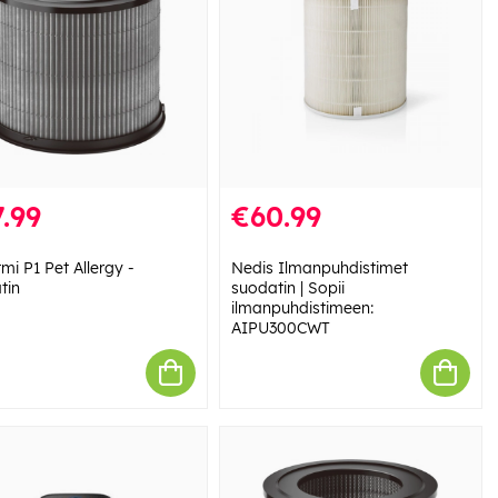
.99
€60.99
mi P1 Pet Allergy -
Nedis Ilmanpuhdistimet
tin
suodatin | Sopii
ilmanpuhdistimeen:
AIPU300CWT