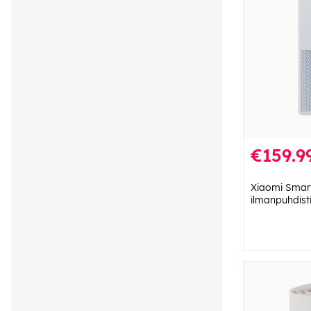
€159.9
Xiaomi Smart 
ilmanpuhdist