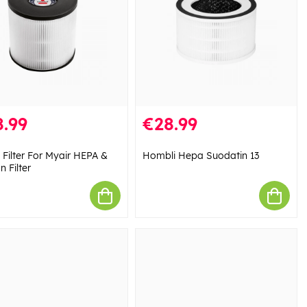
.99
€28.99
l Filter For Myair HEPA &
Hombli Hepa Suodatin 13
 Filter