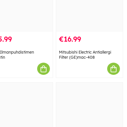
5.99
€16.99
 Ilmanpuhdistimen
Mitsubishi Electric Antiallergi
tin
Filter (GE)mac-408