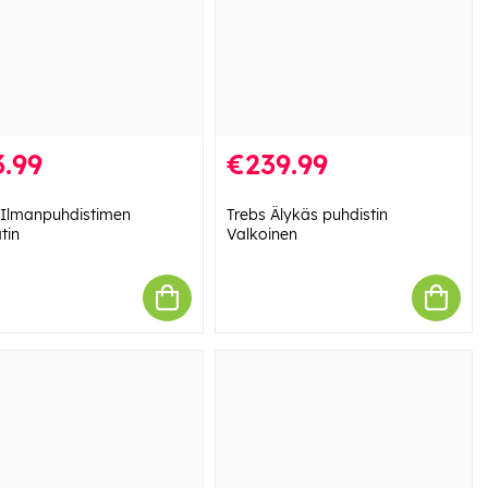
.99
€239.99
 Ilmanpuhdistimen
Trebs Älykäs puhdistin
tin
Valkoinen