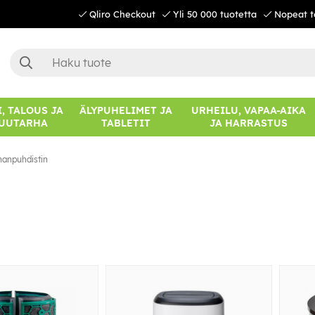
Qliro Checkout
Yli 50 000 tuotetta
Nopeat t
, TALOUS JA
ÄLYPUHELIMET JA
URHEILU, VAPAA-AIKA
UUTARHA
TABLETIT
JA HARRASTUS
manpuhdistin