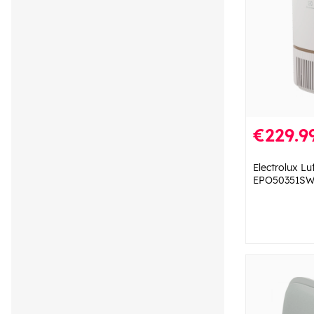
€229.9
Electrolux Lu
EPO50351SW 