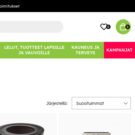
oimitukset
0
0
LELUT, TUOTTEET LAPSILLE
KAUNEUS JA
KAMPANJAT
JA VAUVOILLE
TERVEYS
Järjestellä:
Suosituimmat