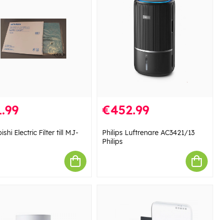
.99
€452.99
shi Electric Filter till MJ-
Philips Luftrenare AC3421/13
Philips