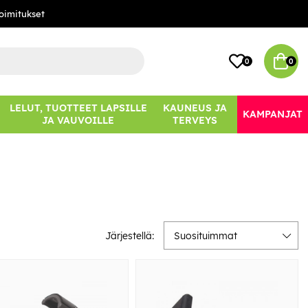
oimitukset
0
0
LELUT, TUOTTEET LAPSILLE
KAUNEUS JA
KAMPANJAT
JA VAUVOILLE
TERVEYS
Järjestellä:
Suosituimmat