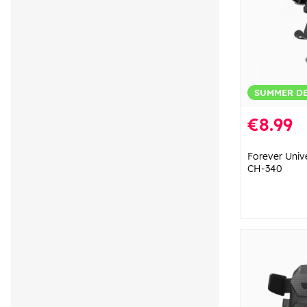
SUMMER D
€8.99
Forever Unive
CH-340