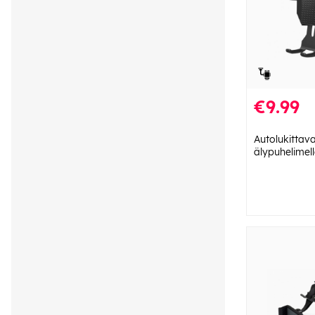
€9.99
Autolukittava
älypuhelimel