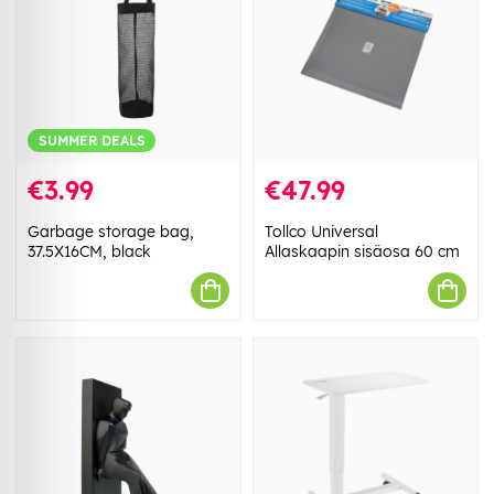
SUMMER DEALS
€3.99
€47.99
Garbage storage bag,
Tollco Universal
37.5X16CM, black
Allaskaapin sisäosa 60 cm