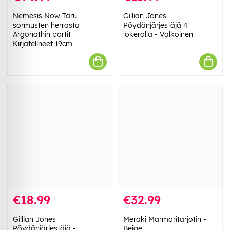
Nemesis Now Taru
Gillian Jones
sormusten herrasta
Pöydänjärjestäjä 4
Argonathin portit
lokerolla - Valkoinen
Kirjatelineet 19cm
€18.99
€32.99
Gillian Jones
Meraki Marmoritarjotin -
Pöydänjärjestäjä -
Beige