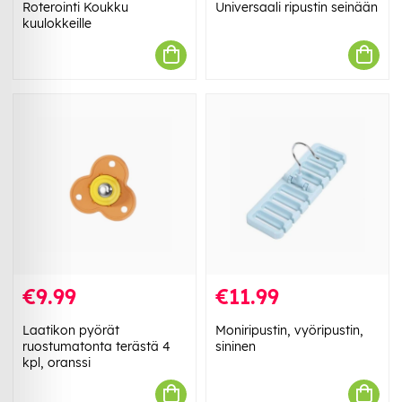
Roterointi Koukku
Universaali ripustin seinään
kuulokkeille
€9.99
€11.99
Laatikon pyörät
Moniripustin, vyöripustin,
ruostumatonta terästä 4
sininen
kpl, oranssi