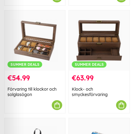
SUMMER DEALS
SUMMER DEALS
€54.99
€63.99
Förvaring till klockor och
Klock- och
solglasögon
smyckesförvaring