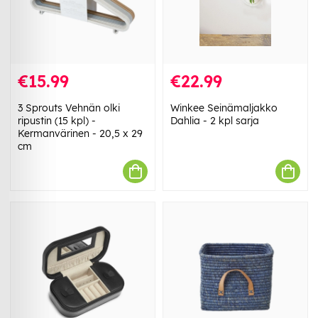
€15.99
€22.99
3 Sprouts Vehnän olki
Winkee Seinämaljakko
ripustin (15 kpl) -
Dahlia - 2 kpl sarja
Kermanvärinen - 20,5 x 29
cm