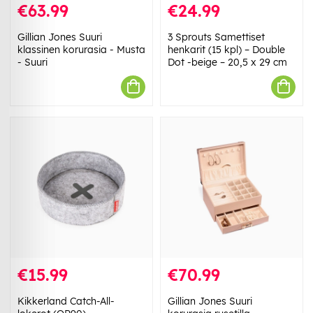
€63.99
€24.99
Gillian Jones Suuri
3 Sprouts Samettiset
klassinen korurasia - Musta
henkarit (15 kpl) – Double
- Suuri
Dot -beige – 20,5 x 29 cm
€15.99
€70.99
Kikkerland Catch-All-
Gillian Jones Suuri