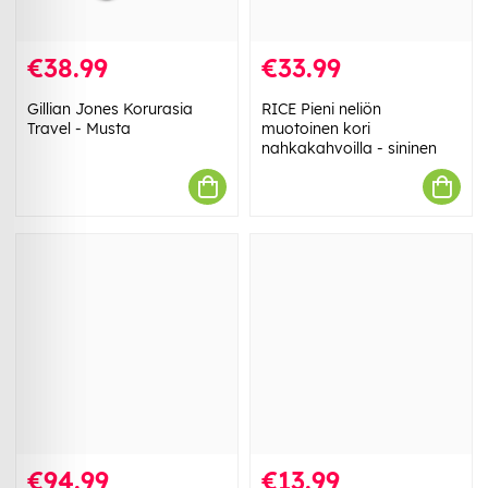
€38.99
€33.99
Gillian Jones Korurasia
RICE Pieni neliön
Travel - Musta
muotoinen kori
nahkakahvoilla - sininen
€94.99
€13.99