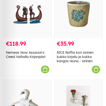
€118.99
€35.99
Nemesis Now Assassin's
RICE Raffia kori sininen
Creed Valhalla Kirjanjalat
kukka kirjailu ja kukka
kangas reuna - sininen