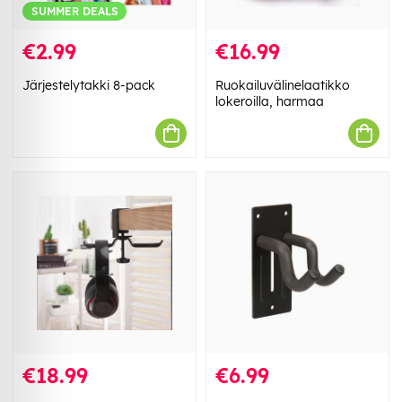
SUMMER DEALS
€2.99
€16.99
Järjestelytakki 8-pack
Ruokailuvälinelaatikko
lokeroilla, harmaa
€18.99
€6.99