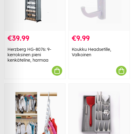
€39.99
€9.99
Herzberg HG-8076: 9-
Koukku Headsetille,
kerroksinen pieni
Valkoinen
kenkäteline, harmaa