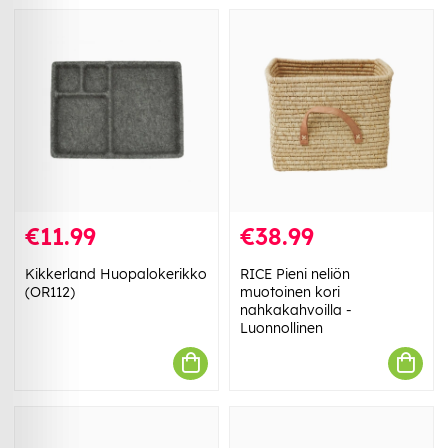
€11.99
€38.99
Kikkerland Huopalokerikko
RICE Pieni neliön
(OR112)
muotoinen kori
nahkakahvoilla -
Luonnollinen