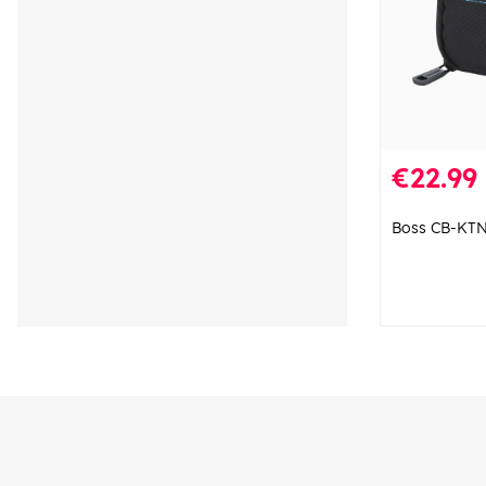
€22.99
Boss CB-KTN