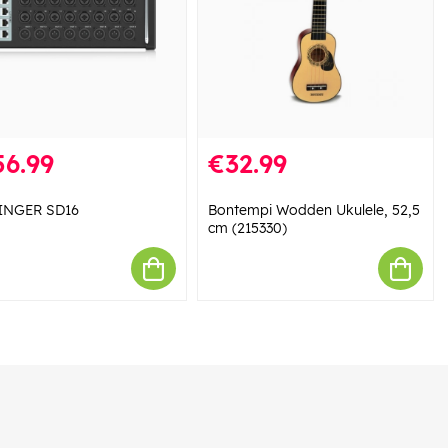
56.99
€32.99
INGER SD16
Bontempi Wodden Ukulele, 52,5
cm (215330)