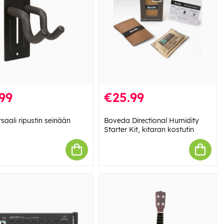
99
€25.99
saali ripustin seinään
Boveda Directional Humidity
Starter Kit, kitaran kostutin