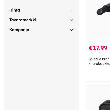
Hinta
Tavaramerkki
Kampanja
€17.99
Seinälle kiin
kitarakoukk