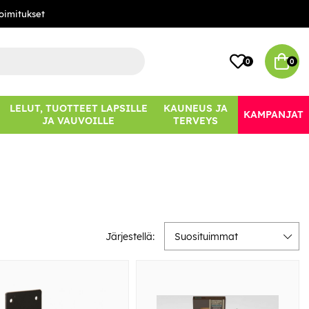
oimitukset
0
0
LELUT, TUOTTEET LAPSILLE
KAUNEUS JA
KAMPANJAT
JA VAUVOILLE
TERVEYS
Järjestellä:
Suosituimmat