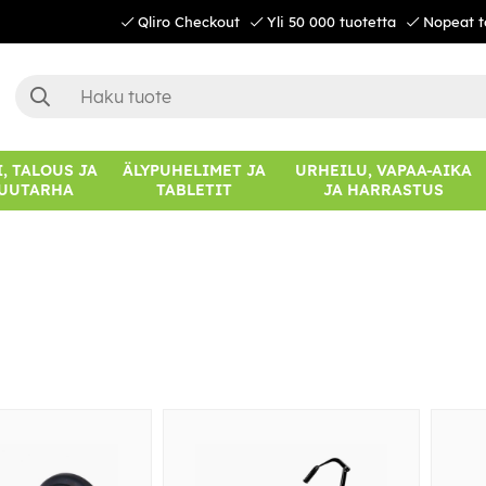
Qliro Checkout
Yli 50 000 tuotetta
Nopeat t
, TALOUS JA
ÄLYPUHELIMET JA
URHEILU, VAPAA-AIKA
UUTARHA
TABLETIT
JA HARRASTUS