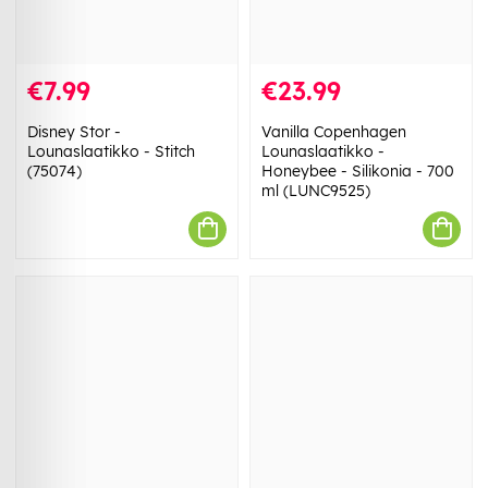
€7.99
€23.99
Disney Stor -
Vanilla Copenhagen
Lounaslaatikko - Stitch
Lounaslaatikko -
(75074)
Honeybee - Silikonia - 700
ml (LUNC9525)