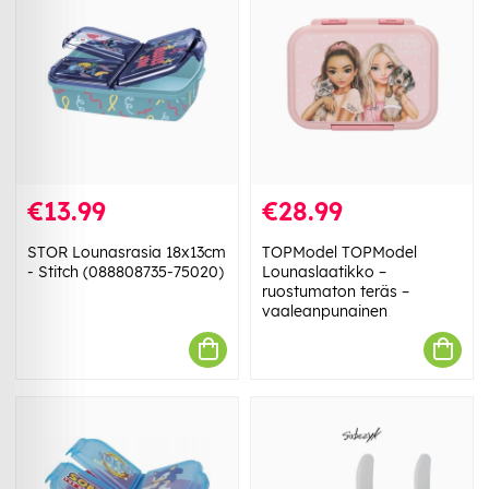
€13.99
€28.99
STOR Lounasrasia 18x13cm
TOPModel TOPModel
- Stitch (088808735-75020)
Lounaslaatikko –
ruostumaton teräs –
vaaleanpunainen