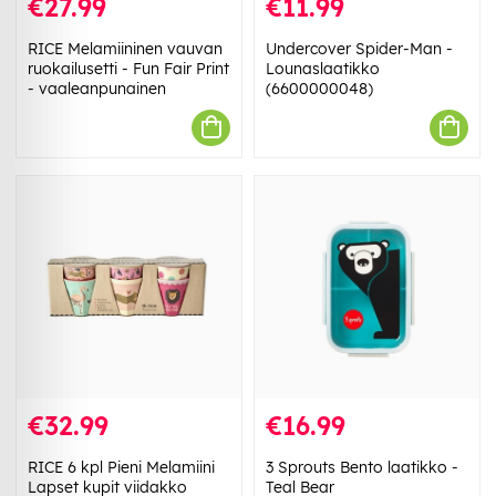
€27.99
€11.99
RICE Melamiininen vauvan
Undercover Spider-Man -
ruokailusetti - Fun Fair Print
Lounaslaatikko
- vaaleanpunainen
(6600000048)
€32.99
€16.99
RICE 6 kpl Pieni Melamiini
3 Sprouts Bento laatikko -
Lapset kupit viidakko
Teal Bear