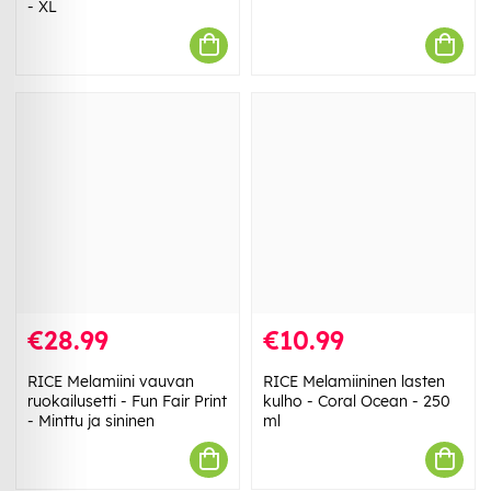
- XL
€28.99
€10.99
RICE Melamiini vauvan
RICE Melamiininen lasten
ruokailusetti - Fun Fair Print
kulho - Coral Ocean - 250
- Minttu ja sininen
ml