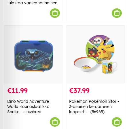
tulostaa vaaleanpunainen
€11.99
€37.99
Dino World Adventure
Pokémon Pokémon Stor -
World -lounaslaatikko
3-osainen keraaminen
Snake – sinivihreä
lahjasetti - (36965)