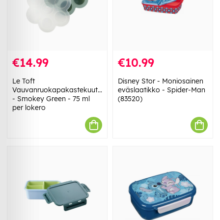
€14.99
€10.99
Le Toft
Disney Stor - Moniosainen
Vauvanruokapakastekuutiot
eväslaatikko - Spider-Man
- Smokey Green - 75 ml
(83520)
per lokero