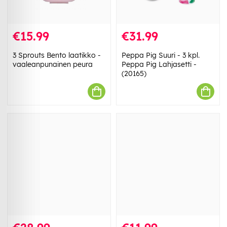
€15.99
€31.99
3 Sprouts Bento laatikko -
Peppa Pig Suuri - 3 kpl.
vaaleanpunainen peura
Peppa Pig Lahjasetti -
(20165)