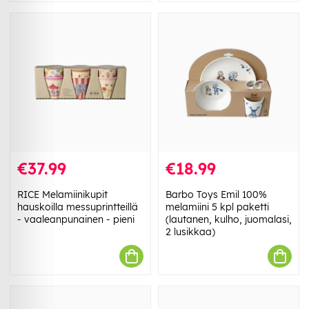
€37.99
€18.99
RICE Melamiinikupit
Barbo Toys Emil 100%
hauskoilla messuprintteillä
melamiini 5 kpl paketti
- vaaleanpunainen - pieni
(lautanen, kulho, juomalasi,
2 lusikkaa)