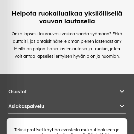
Helpota ruokailuaikaa yksilöllisellä
vauvan lautasella
Onko lapsesi tai vauvasi vaikea saada syömään? Ehkä
auttaisi, jos antaisit hänelle oman pienen lastenastian?
Meillä on paljon ihania lastenlautasia ja -ruokia, joten
voit antaa lapsellesi erityisen hyvän olon ja huomion.
Osastot
Asiakaspalvelu
Teknikproffset
Teknikproffset käyttää evästeitä mukauttaakseen ja