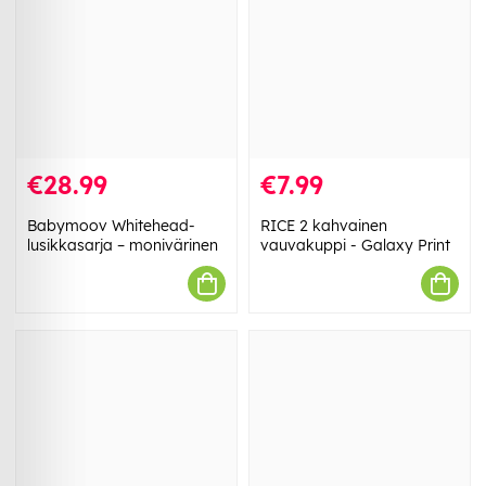
€28.99
€7.99
Babymoov Whitehead-
RICE 2 kahvainen
lusikkasarja – monivärinen
vauvakuppi - Galaxy Print