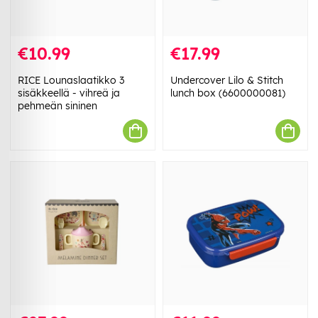
€10.99
€17.99
RICE Lounaslaatikko 3
Undercover Lilo & Stitch
sisäkkeellä - vihreä ja
lunch box (6600000081)
pehmeän sininen