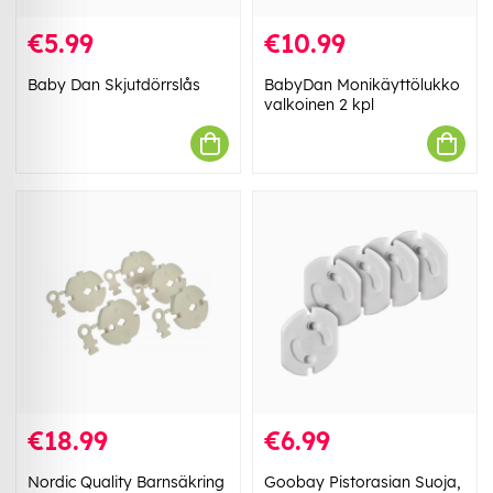
€5.99
€10.99
Baby Dan Skjutdörrslås
BabyDan Monikäyttölukko
valkoinen 2 kpl
€18.99
€6.99
Nordic Quality Barnsäkring
Goobay Pistorasian Suoja,