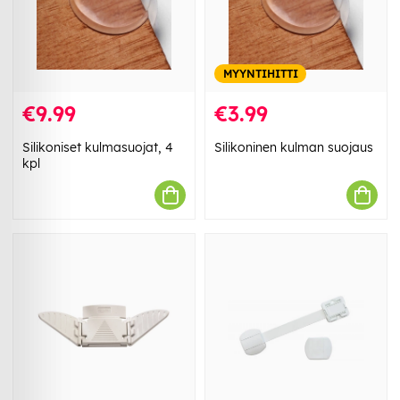
MYYNTIHITTI
€9.99
€3.99
Silikoniset kulmasuojat, 4
Silikoninen kulman suojaus
kpl