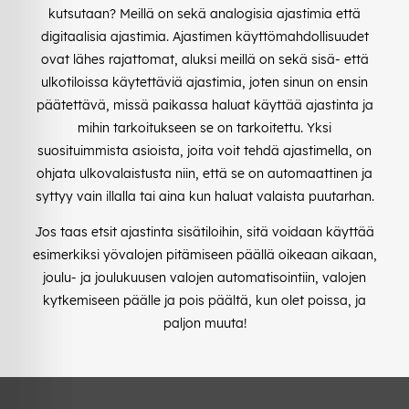
kutsutaan? Meillä on sekä analogisia ajastimia että
digitaalisia ajastimia. Ajastimen käyttömahdollisuudet
ovat lähes rajattomat, aluksi meillä on sekä sisä- että
ulkotiloissa käytettäviä ajastimia, joten sinun on ensin
päätettävä, missä paikassa haluat käyttää ajastinta ja
mihin tarkoitukseen se on tarkoitettu. Yksi
suosituimmista asioista, joita voit tehdä ajastimella, on
ohjata ulkovalaistusta niin, että se on automaattinen ja
syttyy vain illalla tai aina kun haluat valaista puutarhan.
Jos taas etsit ajastinta sisätiloihin, sitä voidaan käyttää
esimerkiksi yövalojen pitämiseen päällä oikeaan aikaan,
joulu- ja joulukuusen valojen automatisointiin, valojen
kytkemiseen päälle ja pois päältä, kun olet poissa, ja
paljon muuta!