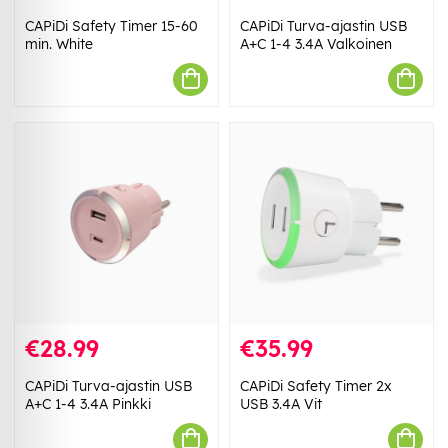
CAPiDi Safety Timer 15-60
CAPiDi Turva-ajastin USB
min. White
A+C 1-4 3.4A Valkoinen
€28.99
€35.99
CAPiDi Turva-ajastin USB
CAPiDi Safety Timer 2x
A+C 1-4 3.4A Pinkki
USB 3.4A Vit