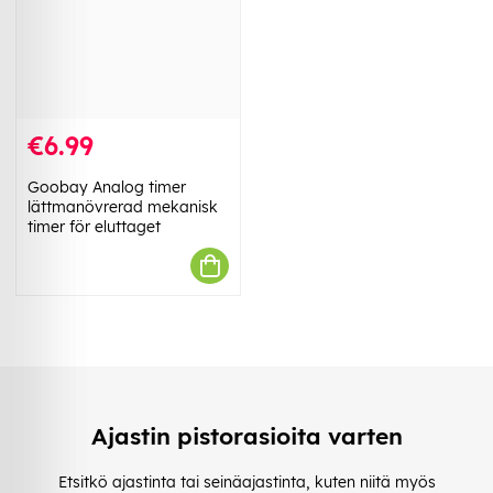
€6.99
Goobay Analog timer
lättmanövrerad mekanisk
timer för eluttaget
Ajastin pistorasioita varten
Etsitkö ajastinta tai seinäajastinta, kuten niitä myös