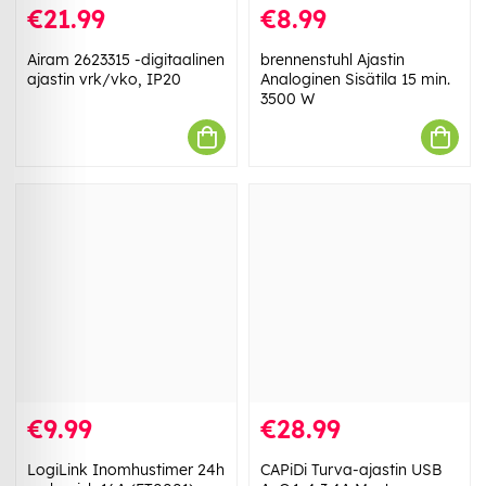
€21.99
€8.99
Airam 2623315 -digitaalinen
brennenstuhl Ajastin
ajastin vrk/vko, IP20
Analoginen Sisätila 15 min.
3500 W
€9.99
€28.99
LogiLink Inomhustimer 24h
CAPiDi Turva-ajastin USB