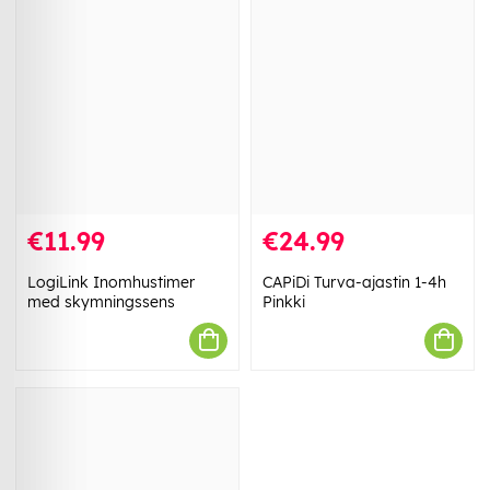
€11.99
€24.99
LogiLink Inomhustimer
CAPiDi Turva-ajastin 1-4h
med skymningssens
Pinkki