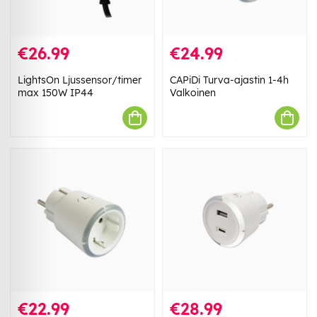
€26.99
€24.99
LightsOn Ljussensor/timer
CAPiDi Turva-ajastin 1-4h
max 150W IP44
Valkoinen
€22.99
€28.99