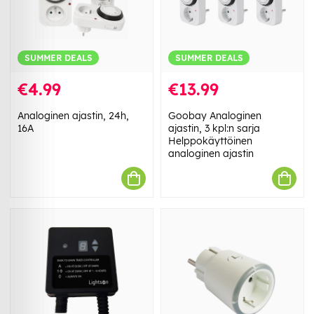
SUMMER DEALS
SUMMER DEALS
€4.99
€13.99
Analoginen ajastin, 24h,
Goobay Analoginen
16A
ajastin, 3 kpl:n sarja
Helppokäyttöinen
analoginen ajastin