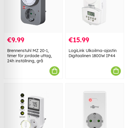
€9.99
€15.99
Brennenstuhl MZ 20-1,
LogiLink Ulkoilma-ajastin
timer för jordade uttag,
Digitaalinen 1800W IP44
24h inställning, grå