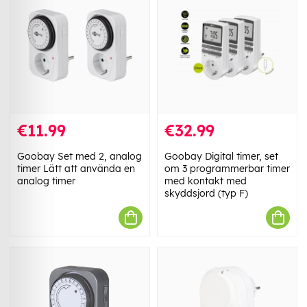
€11.99
€32.99
Goobay Set med 2, analog
Goobay Digital timer, set
timer Lätt att använda en
om 3 programmerbar timer
analog timer
med kontakt med
skyddsjord (typ F)