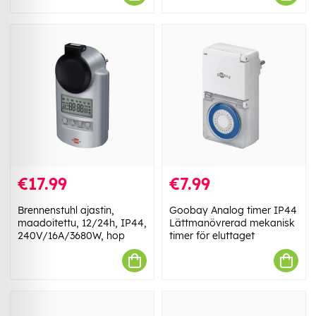
€17.99
€7.99
Brennenstuhl ajastin,
Goobay Analog timer IP44
maadoitettu, 12/24h, IP44,
Lättmanövrerad mekanisk
240V/16A/3680W, hop
timer för eluttaget