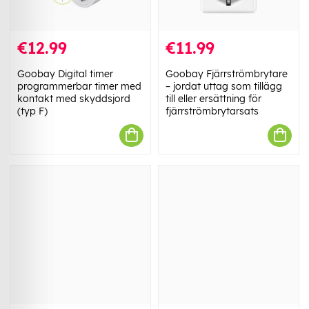
€12.99
€11.99
Goobay Digital timer
Goobay Fjärrströmbrytare
programmerbar timer med
– jordat uttag som tillägg
kontakt med skyddsjord
till eller ersättning för
(typ F)
fjärrströmbrytarsats