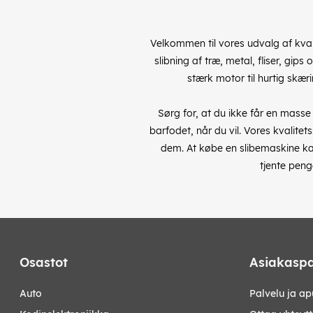
Velkommen til vores udvalg af kvali
slibning af træ, metal, fliser, gi
stærk motor til hurtig skær
Sørg for, at du ikke får en masse
barfodet, når du vil. Vores kvalite
dem.
At købe en slibemaskine kan
tjente peng
Osastot
Asiakaspa
auto
Palvelu ja ap