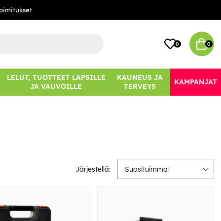
oimitukset
0
0
LELUT, TUOTTEET LAPSILLE
KAUNEUS JA
KAMPANJAT
JA VAUVOILLE
TERVEYS
Järjestellä:
Suosituimmat