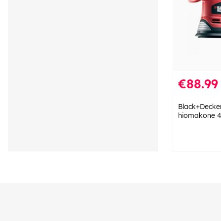
€88.99
Black+Decker
hiomakone 