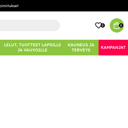
oimitukset
0
0
LELUT, TUOTTEET LAPSILLE
KAUNEUS JA
KAMPANJAT
JA VAUVOILLE
TERVEYS