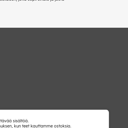
tävää sisältöä.
muksen, kun teet kauttamme ostoksia.