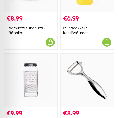
€8.99
€6.99
Jäämuotti silikonista -
Munakokkelin
Jääpallot
keittiövälineet
€9.99
€8.99