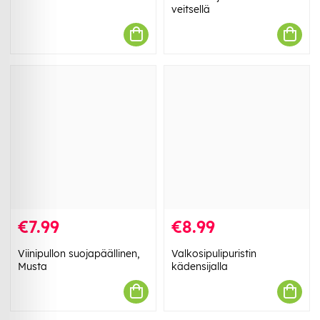
veitsellä
€7.99
€8.99
Viinipullon suojapäällinen,
Valkosipulipuristin
Musta
kädensijalla