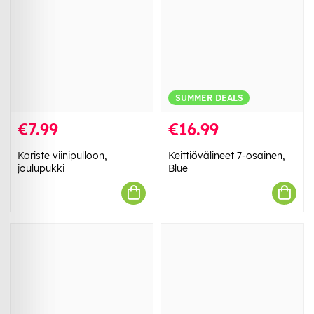
SUMMER DEALS
€7.99
€16.99
Koriste viinipulloon,
Keittiövälineet 7-osainen,
joulupukki
Blue