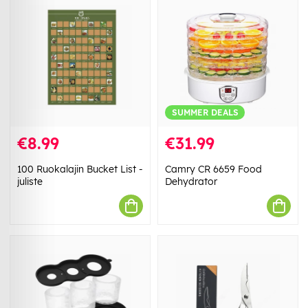
SUMMER DEALS
€8.99
€31.99
100 Ruokalajin Bucket List -
Camry CR 6659 Food
juliste
Dehydrator