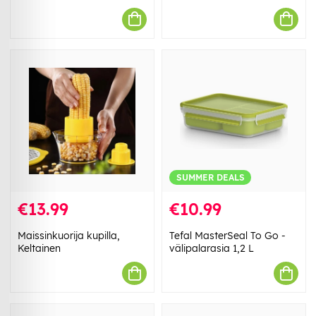
SUMMER DEALS
€13.99
€10.99
Maissinkuorija kupilla,
Tefal MasterSeal To Go -
Keltainen
välipalarasia 1,2 L