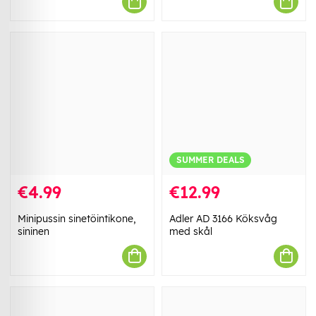
SUMMER DEALS
€4.99
€12.99
Minipussin sinetöintikone,
Adler AD 3166 Köksvåg
sininen
med skål