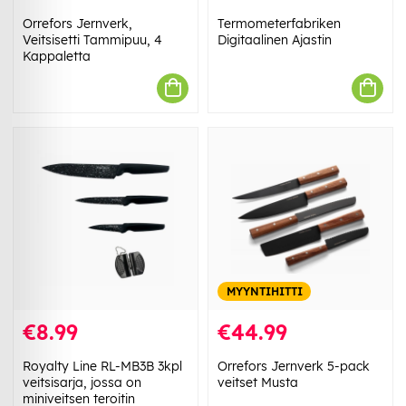
Orrefors Jernverk,
Termometerfabriken
Veitsisetti Tammipuu, 4
Digitaalinen Ajastin
Kappaletta
MYYNTIHITTI
€8.99
€44.99
Royalty Line RL-MB3B 3kpl
Orrefors Jernverk 5-pack
veitsisarja, jossa on
veitset Musta
miniveitsen teroitin