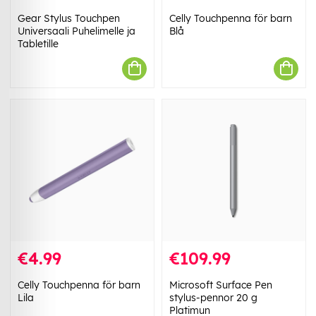
Gear Stylus Touchpen
Celly Touchpenna för barn
Universaali Puhelimelle ja
Blå
Tabletille
€4.99
€109.99
Celly Touchpenna för barn
Microsoft Surface Pen
Lila
stylus-pennor 20 g
Platimun