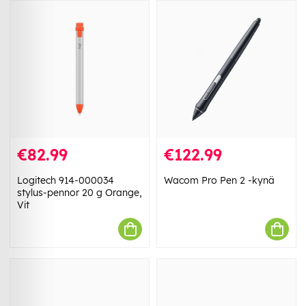
€82.99
€122.99
Logitech 914-000034
Wacom Pro Pen 2 -kynä
stylus-pennor 20 g Orange,
Vit