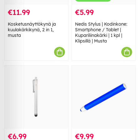
€11.99
€5.99
Kosketusnäyttökynä ja
Nedis Stylus | Kodinkone:
kuulakärkikynä, 2 in 1,
Smartphone / Tablet |
musta
Kupariliinakärki | 1 kpl |
Klipsillä | Musta
€6.99
€9.99