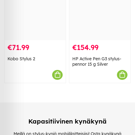
€71.99
€154.99
Kobo Stylus 2
HP Active Pen G3 stylus-
pennor 15 g Silver
Kapasitiivinen kynäkynä
Meillä on stylus-kyniä mobiililaitteisiisi! Osta kynäkynä