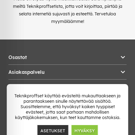
meiltä Teknikproffsetista, jotta voit kirjoittaa, piirtää ja
selata internetiä sujuvasti ja esteettä. Tervetuloa
myymäläämme!
Osastot
Asiakaspalvelu
Teknikproffset
Teknikproffset käyttää evästeitä mukauttaakseen ja
parantaakseen sinulle näytettävää sisältöä.
Vaihda Maa
Suosittelemme, että hyväksyt kaiken tyyppiset
evästeet, jotta saat parhaan mahdollisen
käyttäjäkokemuksen, kun teet kauttamme ostoksia.
ASETUKSET
HYVÄKSY