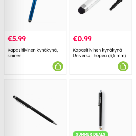
€5.99
€0.99
Kapasitiivinen kynäkynä,
Kapasitiivinen kynäkynä
sininen
Universal, hopea (3,5 mm)
SUMMER DEALS