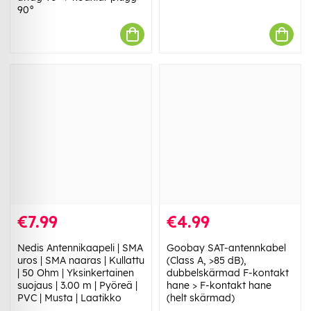
90°
€7.99
€4.99
Nedis Antennikaapeli | SMA
Goobay SAT-antennkabel
uros | SMA naaras | Kullattu
(Class A, >85 dB),
| 50 Ohm | Yksinkertainen
dubbelskärmad F-kontakt
suojaus | 3.00 m | Pyöreä |
hane > F-kontakt hane
PVC | Musta | Laatikko
(helt skärmad)