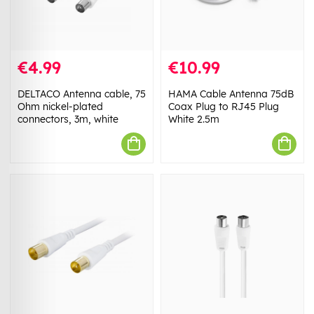
€4.99
€10.99
DELTACO Antenna cable, 75
HAMA Cable Antenna 75dB
Ohm nickel-plated
Coax Plug to RJ45 Plug
connectors, 3m, white
White 2.5m