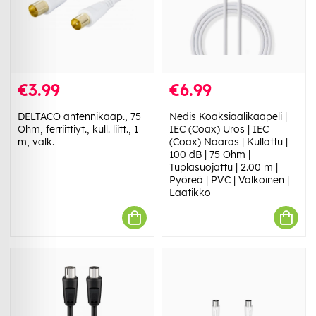
€3.99
€6.99
DELTACO antennikaap., 75
Nedis Koaksiaalikaapeli |
Ohm, ferriittiyt., kull. liitt., 1
IEC (Coax) Uros | IEC
m, valk.
(Coax) Naaras | Kullattu |
100 dB | 75 Ohm |
Tuplasuojattu | 2.00 m |
Pyöreä | PVC | Valkoinen |
Laatikko