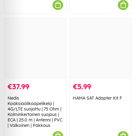
€37.99
€5.99
Nedis
HAMA SAT Adapter Kit F
Koaksiaalikaapelikela |
4G/LTE suojattu | 75 Ohm |
Kolminkertainen suojaus |
ECA | 25.0 m | Antenni | PVC
| Valkoinen | Pakkaus