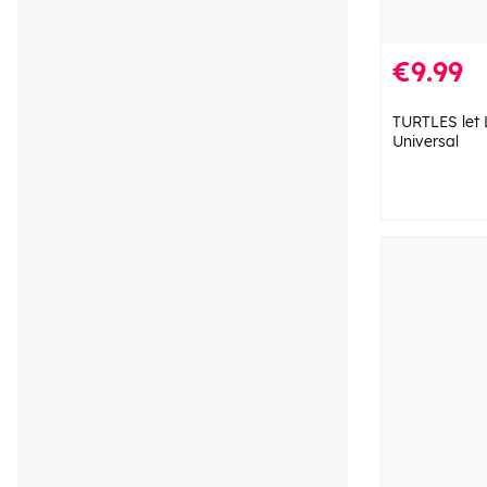
€9.99
TURTLES let 
Universal