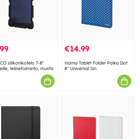
.99
€14.99
CO silikonikotelo 7-8"
Hama Tablet Folder Polka Dot
eille, telinetoiminto, musta
8" Universal Sin