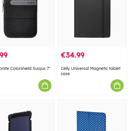
99
€34.99
nite Colorshield Suojus 7"
Celly Universal Magnetic tablet
case