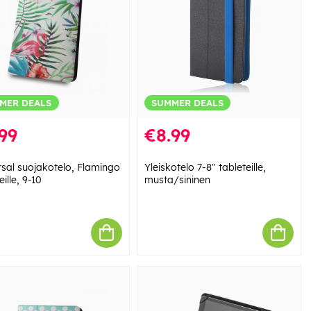
MER DEALS
SUMMER DEALS
99
€8.99
rsal suojakotelo, Flamingo
Yleiskotelo 7-8" tableteille,
eille, 9-10
musta/sininen