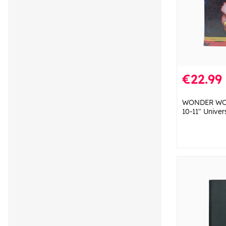
€22.99
WONDER WOM
10-11" Univer