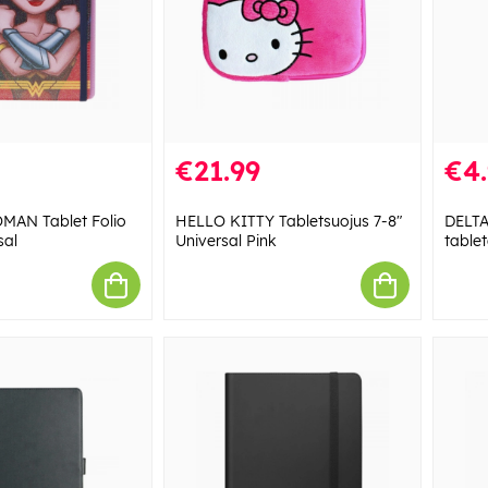
€21.99
€4
AN Tablet Folio
HELLO KITTY Tabletsuojus 7-8"
DELTA
sal
Universal Pink
tablet