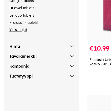
Google tablets
Huawei tablets
Lenovo tablets
Microsoft-tabletit
Yleissuojat
Hinta
€10.99
Tavaramerkki
Fantasia Univ
kotelo 7-8", 
Kampanja
Tuotetyyppi