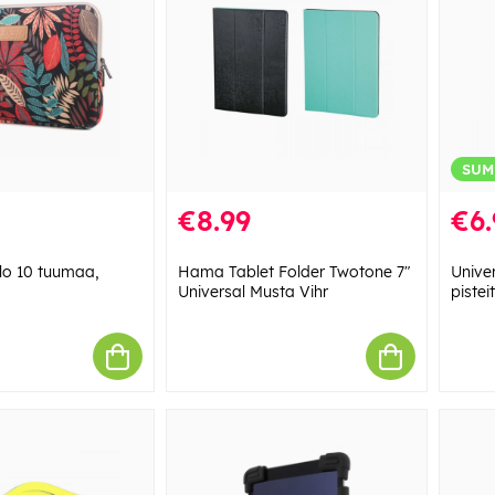
SUM
€8.99
€6.
elo 10 tuumaa,
Hama Tablet Folder Twotone 7"
Unive
Universal Musta Vihr
pistei