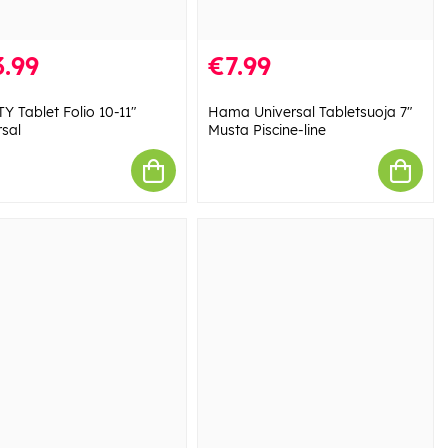
.99
€7.99
Y Tablet Folio 10-11"
Hama Universal Tabletsuoja 7"
rsal
Musta Piscine-line