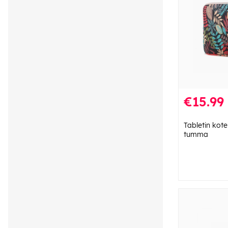
€15.99
Tabletin kot
tumma