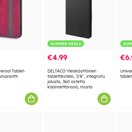
SUMMER DEALS
SUM
€4.99
€6.
ersal Tablet-
DELTACO Yleiskäyttöinen
Unive
Amarantti
tablettikotelo, 7/8", integroitu
tablet
jalusta, 360 astetta
käännettävissä, musta