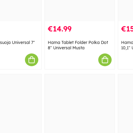
€14.99
€15
uoja Universal 7"
Hama Tablet Folder Polka Dot
Hama 
8" Universal Musta
10,1" 