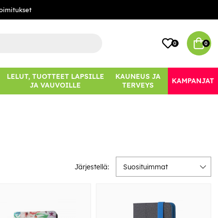
oimitukset
0
0
LELUT, TUOTTEET LAPSILLE
KAUNEUS JA
KAMPANJAT
JA VAUVOILLE
TERVEYS
Järjestellä:
Suosituimmat