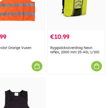
99
€10.99
xväst Orange Vuxen
Ryggsäcksöverdrag Neon
reflex, 2000 mm 25-40L 1/100