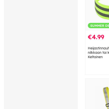
SUMMER D
€4.99
Heijastinnau
nilkkaan tai 
Keltainen