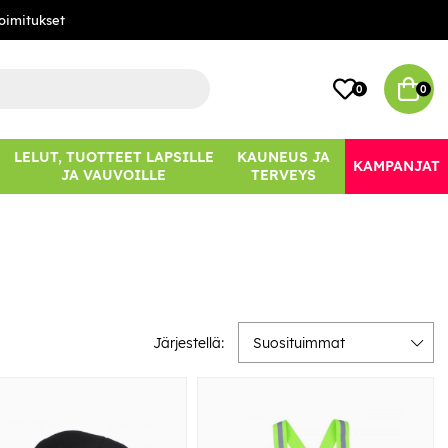
oimitukset
0
0
LELUT, TUOTTEET LAPSILLE
KAUNEUS JA
KAMPANJAT
JA VAUVOILLE
TERVEYS
Järjestellä:
Suosituimmat