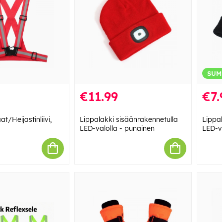
SUM
€11.99
€7.
at/Heijastinliivi,
Lippalakki sisäänrakennetulla
Lippa
LED-valolla - punainen
LED-v