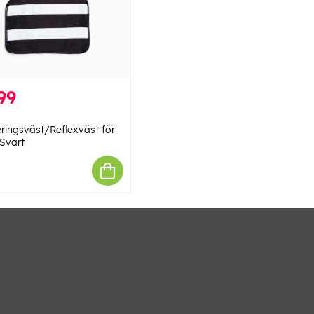
99
ringsväst/Reflexväst för
 Svart