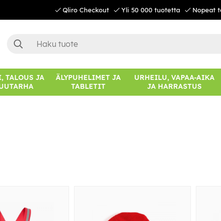
Qliro Checkout
Yli 50 000 tuotetta
Nopeat t
, TALOUS JA
ÄLYPUHELIMET JA
URHEILU, VAPAA-AIKA
UUTARHA
TABLETIT
JA HARRASTUS