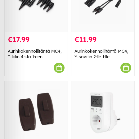
€17.99
€11.99
Aurinkokennoliitäntä MC4,
Aurinkokennoliitäntä MC4,
T-liitin 4:stä 1:een
Y-sovitin 2:lle 1:lle