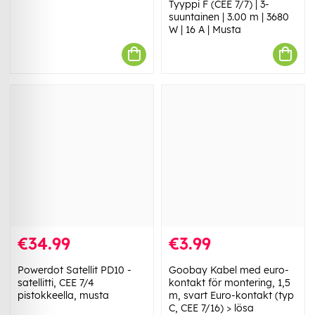
Tyyppi F (CEE 7/7) | 3-
suuntainen | 3.00 m | 3680
W | 16 A | Musta
€34.99
€3.99
Powerdot Satellit PD10 -
Goobay Kabel med euro-
satellitti, CEE 7/4
kontakt för montering, 1,5
pistokkeella, musta
m, svart Euro-kontakt (typ
C, CEE 7/16) > lösa