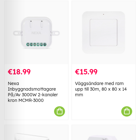
€18.99
€15.99
Nexa
Väggsändare med ram
Inbyggnadsmottagare
upp till 30m, 80 x 80 x 14
På/Av 3000W 2-kanaler
mm
kron MCMR-3000