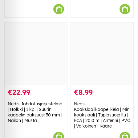
€22.99
€8.99
Nedis Johdotusjärjestelmä
Nedis
| Holkki | 1 kpl | Suurin
Koaksiaalikaapelikela | Mini
kaapelin paksuus: 30 mm |
koaksiaali | Tuplasuojattu |
Nailon | Musta
ECA | 20.0 m | Antenni | PVC
| Valkoinen | Kääre