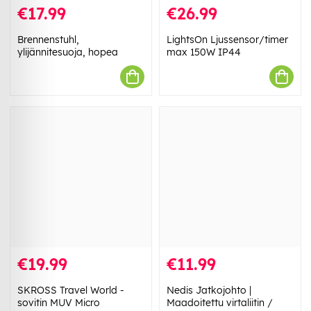
€17.99
€26.99
Brennenstuhl,
LightsOn Ljussensor/timer
ylijännitesuoja, hopea
max 150W IP44
€19.99
€11.99
SKROSS Travel World -
Nedis Jatkojohto |
sovitin MUV Micro
Maadoitettu virtaliitin /