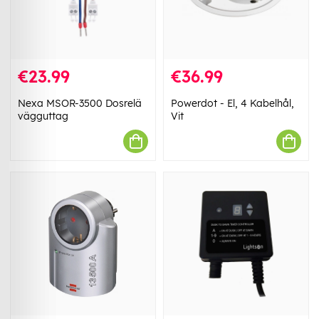
€23.99
€36.99
Nexa MSOR-3500 Dosrelä
Powerdot - El, 4 Kabelhål,
vägguttag
Vit