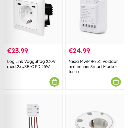
€23.99
€24.99
LogiLink Vägguttag 230V
Nexa MWMR-251: Voidaan
med 2xUSB-C PD 25W
himmennin Smart Mode -
tuella