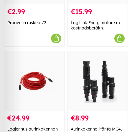
€2.99
€15.99
Proove in ruskea /2
LogiLink Energimätare m
kostnadsberäkn.
€24.99
€8.99
Laajennus aurinkokennon
Aurinkokennoliitäntä MC4,