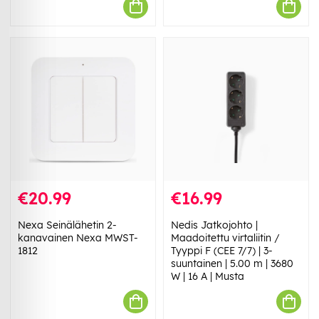
€20.99
€16.99
Nexa Seinälähetin 2-
Nedis Jatkojohto |
kanavainen Nexa MWST-
Maadoitettu virtaliitin /
1812
Tyyppi F (CEE 7/7) | 3-
suuntainen | 5.00 m | 3680
W | 16 A | Musta