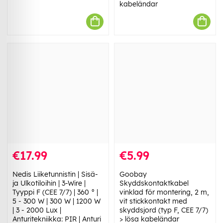
kabeländar
€17.99
€5.99
Nedis Liiketunnistin | Sisä-
Goobay
ja Ulkotiloihin | 3-Wire |
Skyddskontaktkabel
Tyyppi F (CEE 7/7) | 360 ° |
vinklad för montering, 2 m,
5 - 300 W | 300 W | 1200 W
vit stickkontakt med
| 3 - 2000 Lux |
skyddsjord (typ F, CEE 7/7)
Anturitekniikka: PIR | Anturi
> lösa kabeländar