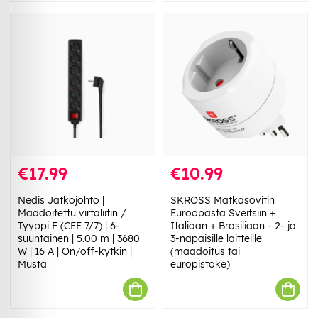
€17.99
€10.99
Nedis Jatkojohto |
SKROSS Matkasovitin
Maadoitettu virtaliitin /
Euroopasta Sveitsiin +
Tyyppi F (CEE 7/7) | 6-
Italiaan + Brasiliaan - 2- ja
suuntainen | 5.00 m | 3680
3-napaisille laitteille
W | 16 A | On/off-kytkin |
(maadoitus tai
Musta
europistoke)