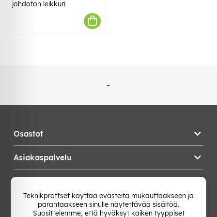
johdoton leikkuri
-
Osastot
Asiakaspalvelu
Teknikproffset
Teknikproffset käyttää evästeitä mukauttaakseen ja
parantaakseen sinulle näytettävää sisältöä.
Vaihda Maa
Suosittelemme, että hyväksyt kaiken tyyppiset