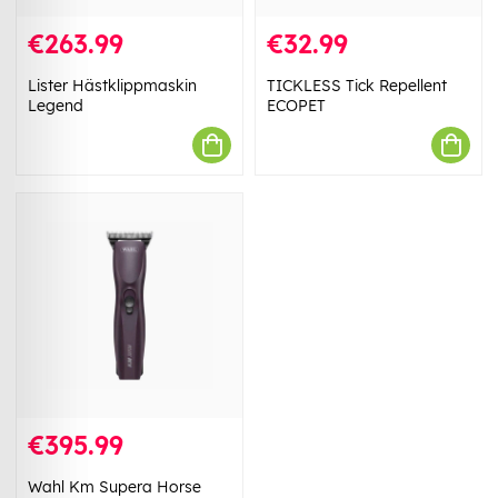
€263.99
€32.99
Lister Hästklippmaskin
TICKLESS Tick Repellent
Legend
ECOPET
€395.99
Wahl Km Supera Horse