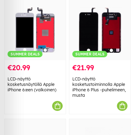
SUMMER DEALS
SUMMER DEALS
€20.99
€21.99
LCD-näyttö
LCD-näyttö
kosketusnäytöllä Apple
kosketustoiminnolla Apple
iPhone 6:een (valkoinen)
iPhone 6 Plus -puhelimeen,
musta