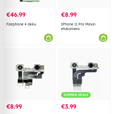
€46.99
€8.99
Fairphone 4 akku
IPhone 11 Pro Maxin
etukamera
SUMMER DEALS
€8.99
€3.99