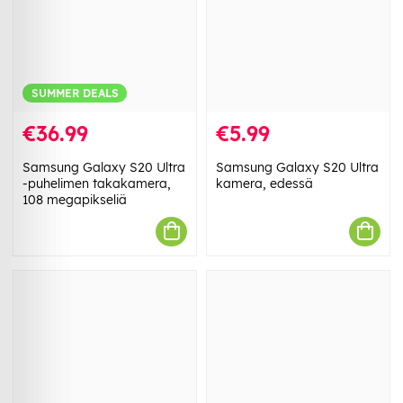
SUMMER DEALS
€36.99
€5.99
Samsung Galaxy S20 Ultra
Samsung Galaxy S20 Ultra
-puhelimen takakamera,
kamera, edessä
108 megapikseliä