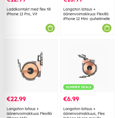
Laddkontakt med flex till
Langaton lataus +
iPhone 12 Pro, Vit
äänenvoimakkuus Flexillä
iPhone 12 Mini -puhelimelle
SUMMER DEALS
€22.99
€6.99
Langaton lataus +
Langaton lataus +
äänenvoimakkuus Flexillä
äänenvoimakkuus, Flex