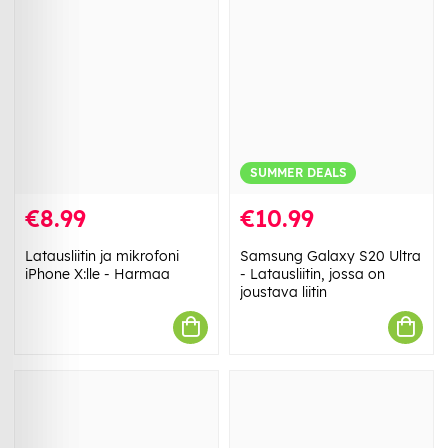
SUMMER DEALS
€8.99
€10.99
Latausliitin ja mikrofoni
Samsung Galaxy S20 Ultra
iPhone X:lle - Harmaa
- Latausliitin, jossa on
joustava liitin