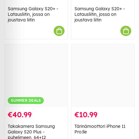
Samsung Galaxy S20+ -
Samsung Galaxy S20+ -
Latausliitin, jossa on
Latausliitin, jossa on
joustava liitin
joustava liitin
SUMMER DEALS
€40.99
€10.99
Takakamera Samsung
Tärinämoottori iPhone 11
Galaxy S20 Plus -
Pro:lle
puhelimeen, 64+12