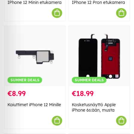
IPhone 12 Minin etukamera
IPhone 12 Pron etukamera
SUMMER DEALS
SUMMER DEALS
€8.99
€18.99
Kaiuttimet iPhone 12 Minille
Kosketusnäyttö Apple
iPhone 6s:ään, musta