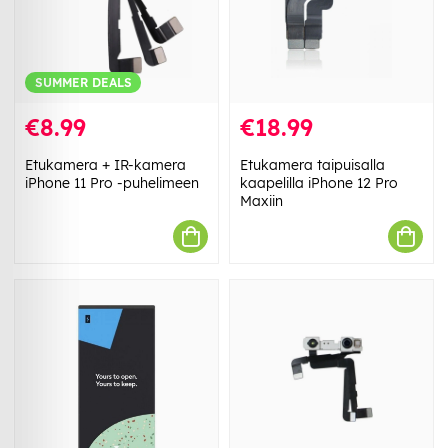
SUMMER DEALS
€8.99
€18.99
Etukamera + IR-kamera
Etukamera taipuisalla
iPhone 11 Pro -puhelimeen
kaapelilla iPhone 12 Pro
Maxiin