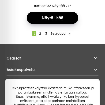
tuotteet
32
Näyttää
71
*
Näytä lisää
1
2
3
Seuraava
»
Osastot
Asiakaspalvelu
Teknikproffset
Teknikproffset käyttää evästeitä mukauttaakseen ja
parantaakseen sinulle näytettävää sisältöä.
Vaihda Maa
Suosittelemme, että hyväksyt kaiken tyyppiset
evästeet, jotta saat parhaan mahdollisen