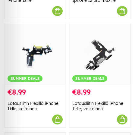
iPhone 12:lle
Iphone 12 pro max:lle
SUMMER DEALS
SUMMER DEALS
€8.99
€8.99
Latausliitin Flexillä iPhone
Latausliitin Flexillä iPhone
11:lle, keltainen
11:lle, valkoinen