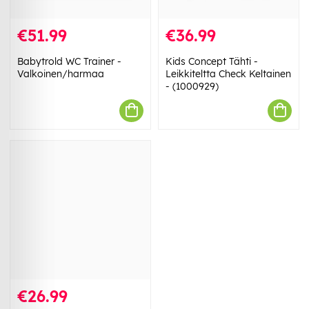
€51.99
€36.99
Babytrold WC Trainer -
Kids Concept Tähti -
Valkoinen/harmaa
Leikkiteltta Check Keltainen
- (1000929)
€26.99