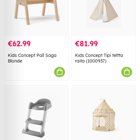
€62.99
€81.99
Kids Concept Pall Saga
Kids Concept Tipi teltta
Blonde
raita (1000937)