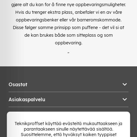
gjøre alt du kan for å finne nye oppbevaringsmuligheter.
Hvis du trenger ekstra plass, anbefaler vi en av våre
oppbevaringsbenker eller vår barneromskommode.
Disse følger samme prinsipp som puffene - det vil si at
de kan brukes både som sitteplass og som
oppbevaring.
"
Osastot
Asiakaspalvelu
Teknikproffset
Teknikproffset käyttää evästeitä mukauttaakseen ja
parantaakseen sinulle näytettävää sisältöä.
Vaihda Maa
Suosittelemme, että hyväksyt kaiken tyyppiset