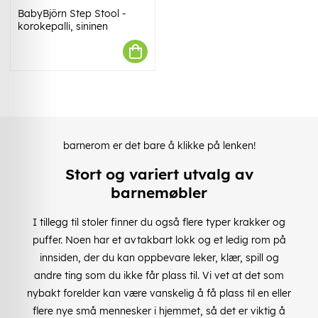
BabyBjörn Step Stool -
korokepalli, sininen
barnerom er det bare å klikke på lenken!
Stort og variert utvalg av
barnemøbler
I tillegg til stoler finner du også flere typer krakker og
puffer. Noen har et avtakbart lokk og et ledig rom på
innsiden, der du kan oppbevare leker, klær, spill og
andre ting som du ikke får plass til. Vi vet at det som
nybakt forelder kan være vanskelig å få plass til en eller
flere nye små mennesker i hjemmet, så det er viktig å