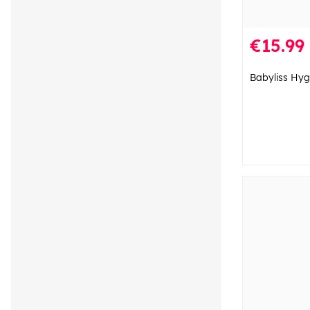
€15.99
Babyliss Hyg