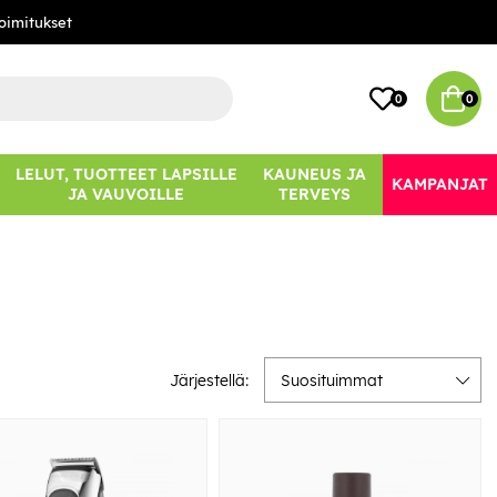
oimitukset
0
0
LELUT, TUOTTEET LAPSILLE
KAUNEUS JA
KAMPANJAT
JA VAUVOILLE
TERVEYS
Järjestellä:
Suosituimmat