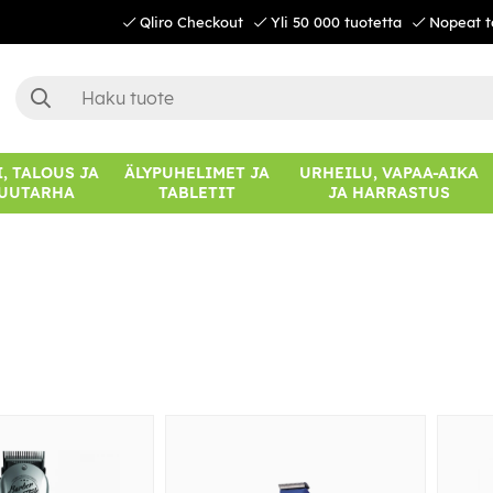
Qliro Checkout
Yli 50 000 tuotetta
Nopeat t
, TALOUS JA
ÄLYPUHELIMET JA
URHEILU, VAPAA-AIKA
UUTARHA
TABLETIT
JA HARRASTUS