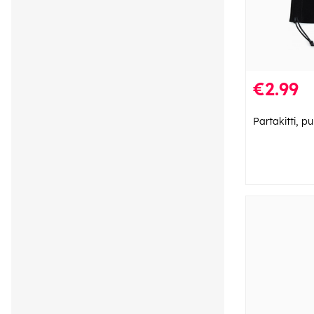
€2.99
Partakitti, 