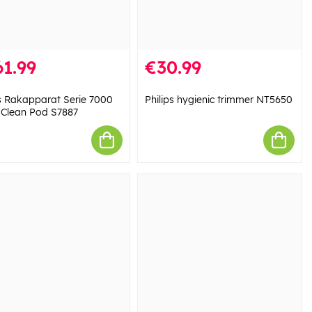
1.99
€30.99
ps Rakapparat Serie 7000
Philips hygienic trimmer NT5650
 Clean Pod S7887