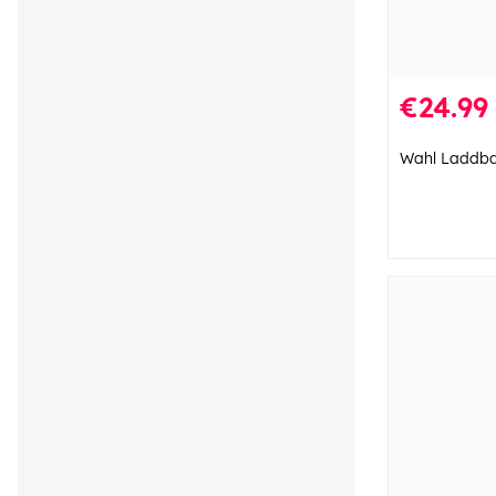
€24.99
Wahl Laddba