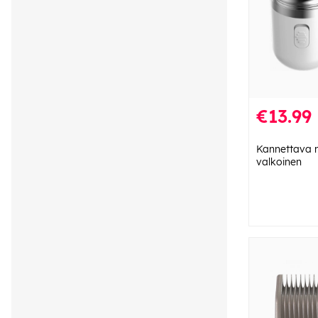
€13.99
Kannettava 
valkoinen