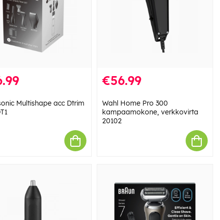
.99
€56.99
onic Multishape acc Dtrim
Wahl Home Pro 300
T1
kampaamokone, verkkovirta
20102