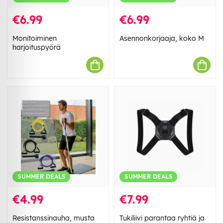
€6.99
€6.99
Monitoiminen
Asennonkorjaaja, koko M
harjoituspyörä
SUMMER DEALS
SUMMER DEALS
€4.99
€7.99
Resistanssinauha, musta
Tukiliivi parantaa ryhtiä ja