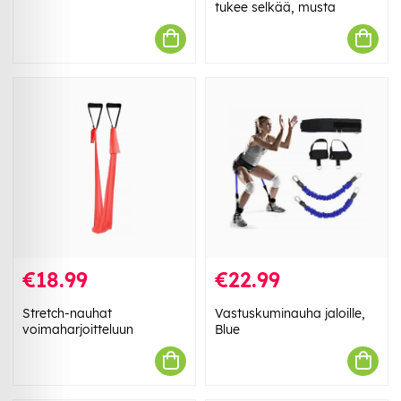
tukee selkää, musta
€18.99
€22.99
Stretch-nauhat
Vastuskuminauha jaloille,
voimaharjoitteluun
Blue