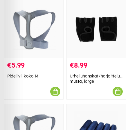
€5.99
€8.99
Pideliivi, koko M
Urheiluhanskat/harjoitteluhans
musta, large