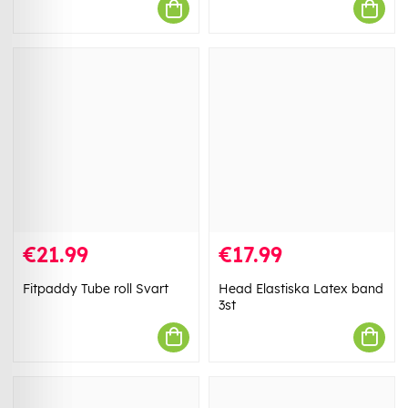
€21.99
€17.99
Fitpaddy Tube roll Svart
Head Elastiska Latex band
3st