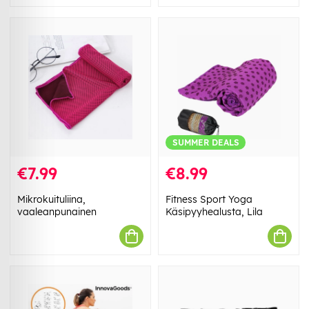
SUMMER DEALS
€7.99
€8.99
Mikrokuituliina,
Fitness Sport Yoga
vaaleanpunainen
Käsipyyhealusta, Lila