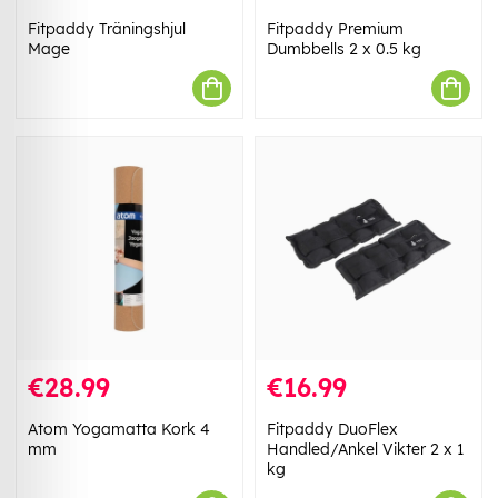
Fitpaddy Träningshjul
Fitpaddy Premium
Mage
Dumbbells 2 x 0.5 kg
€28.99
€16.99
Atom Yogamatta Kork 4
Fitpaddy DuoFlex
mm
Handled/Ankel Vikter 2 x 1
kg