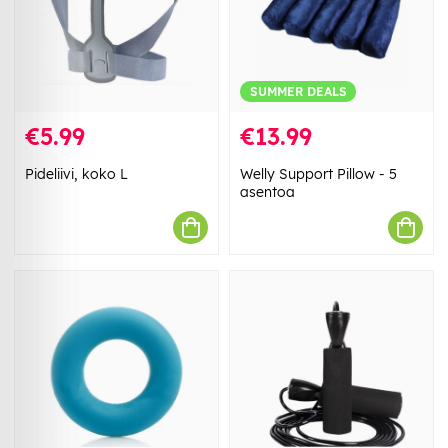
SUMMER DEALS
€5.99
€13.99
Pideliivi, koko L
Welly Support Pillow - 5
asentoa