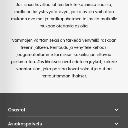
Jos sinua huvittaa lähteä lenkille kauniissa säässä,
meillä on tietysti vyötärövyö, jonka avulla voit ottaa
mukaan avaimet ja matkapuhelimen tai muita matkalle
mukaan otettavia asioita.
Vammojen välttämiseksi on tärkeää venytellä raskaan
treenin jälkeen. Rentoudu ja venyttele kehoasi
joogamatoillamme tai mikset kokeilisi jännittävää
piikkimattoa. Jos lihaksesi ovat edelleen jäykät, kokeile
vaahtorullaa, joka poistaa kovat solmut ja auttaa
rentouttamaan lihakset.
Osastot
Asiakaspalvelu