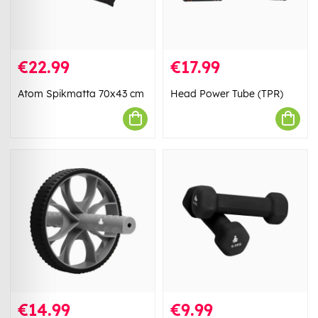
€22.99
€17.99
Atom Spikmatta 70x43 cm
Head Power Tube (TPR)
€14.99
€9.99