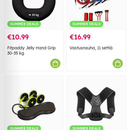
SUMMER DEALS
SUMMER DEALS
€10.99
€16.99
Fitpaddy Jelly Hand Grip
Vastusnauha, 11 settiä
30-35 kg
SUMMER DEALS
SUMMER DEALS