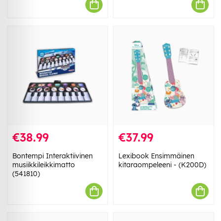
€38.99
€37.99
Bontempi Interaktiivinen
Lexibook Ensimmäinen
musiikkileikkimatto
kitaraompeleeni - (K200D)
(541810)