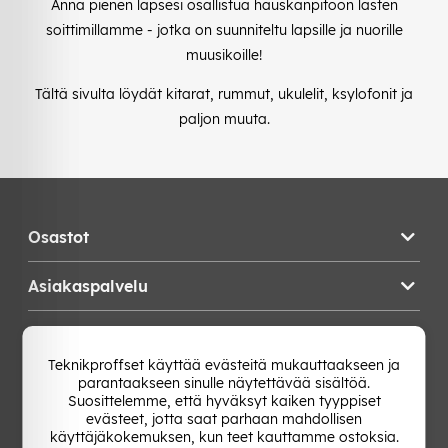
Anna pienen lapsesi osallistua hauskanpitoon lasten
soittimillamme - jotka on suunniteltu lapsille ja nuorille
muusikoille!
Tältä sivulta löydät kitarat, rummut, ukulelit, ksylofonit ja
paljon muuta.
Osastot
Asiakaspalvelu
Teknikproffset
Teknikproffset käyttää evästeitä mukauttaakseen ja
parantaakseen sinulle näytettävää sisältöä.
Vaihda Maa
Suosittelemme, että hyväksyt kaiken tyyppiset
evästeet, jotta saat parhaan mahdollisen
käyttäjäkokemuksen, kun teet kauttamme ostoksia.