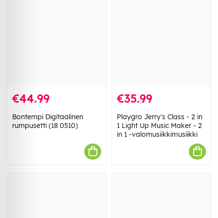
€44.99
€35.99
Bontempi Digitaalinen
Playgro Jerry's Class - 2 in
rumpusetti (18 0510)
1 Light Up Music Maker - 2
in 1 -valomusiikkimusiikki