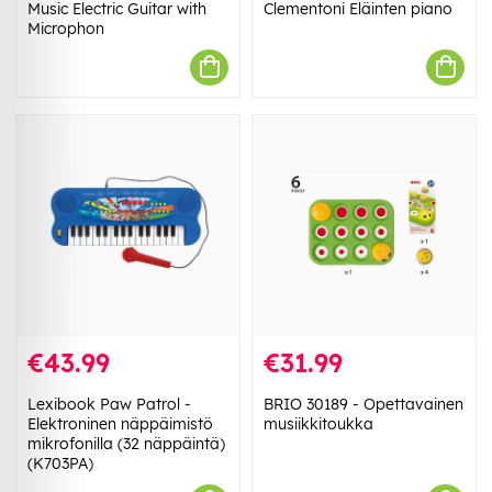
Music Electric Guitar with
Clementoni Eläinten piano
Microphon
€43.99
€31.99
Lexibook Paw Patrol -
BRIO 30189 - Opettavainen
Elektroninen näppäimistö
musiikkitoukka
mikrofonilla (32 näppäintä)
(K703PA)