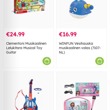
€24.99
€16.99
Clementoni Musikaalinen
WINFUN Vesihauska
Lelukitara Musical Toy
musikaalinen valas (7107-
Guitar
NL)