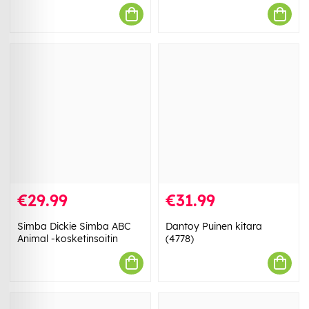
€29.99
€31.99
Simba Dickie Simba ABC
Dantoy Puinen kitara
Animal -kosketinsoitin
(4778)