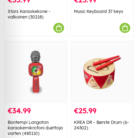
Stars Karaokekone -
Music Keyboard 37 keys
valkoinen (30218)
€34.99
€25.99
Bontempi Langaton
KREA DR - Børste Drum (6-
karaokemikrofoni duettoja
24302)
varten (485110)