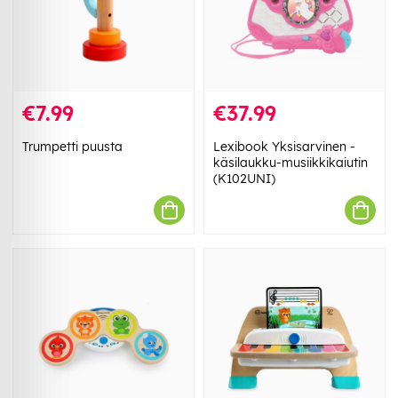
€7.99
€37.99
Trumpetti puusta
Lexibook Yksisarvinen -
käsilaukku-musiikkikaiutin
(K102UNI)