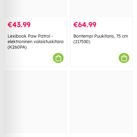
€43.99
€64.99
Lexibook Paw Patrol -
Bontempi Puukitara, 75 cm
elektroninen valaistuskitara
(217530)
(K260PA)