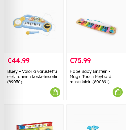
€44.99
€75.99
Bluey – Valoilla varustettu
Hape Baby Einstein -
elektroninen kosketinsoitin
Magic Touch Keybord
(89030)
musiikkilelu (800891)