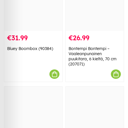
€31.99
€26.99
Bluey Boombox (90384)
Bontempi Bontempi –
Vaaleanpunainen
puukitara, 6 kieltä, 70 cm
(207071)