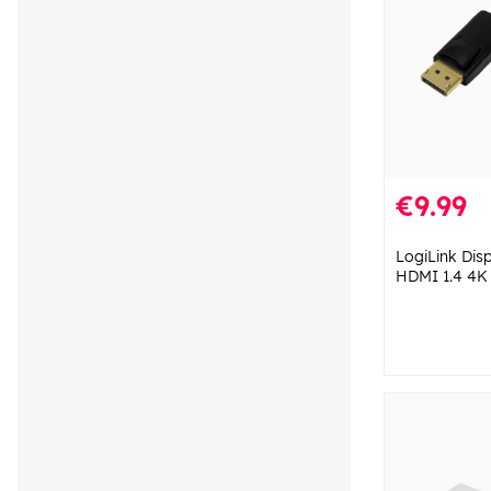
€9.99
LogiLink Disp
HDMI 1.4 4K