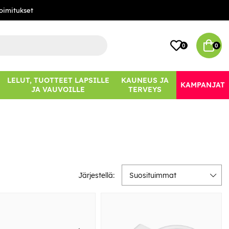
oimitukset
0
0
LELUT, TUOTTEET LAPSILLE
KAUNEUS JA
KAMPANJAT
JA VAUVOILLE
TERVEYS
Järjestellä:
Suosituimmat