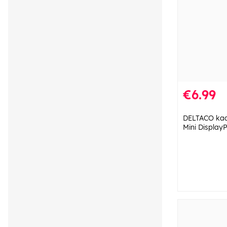
€6.99
DELTACO kaap
Mini Display