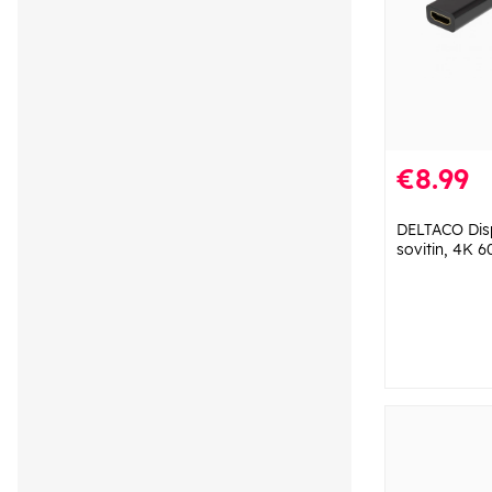
€8.99
DELTACO Dis
sovitin, 4K 