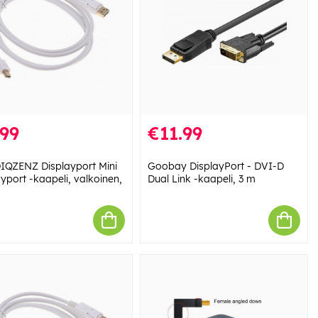
.99
€11.99
QZENZ Displayport Mini
Goobay DisplayPort - DVI-D
yport -kaapeli, valkoinen,
Dual Link -kaapeli, 3 m