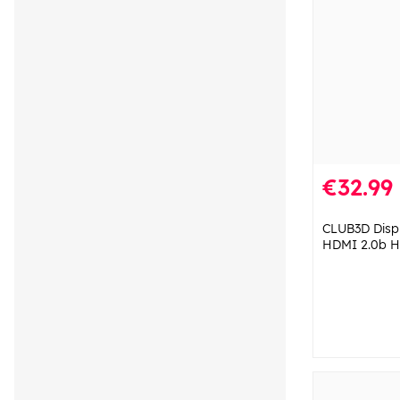
€32.99
CLUB3D Displ
HDMI 2.0b H