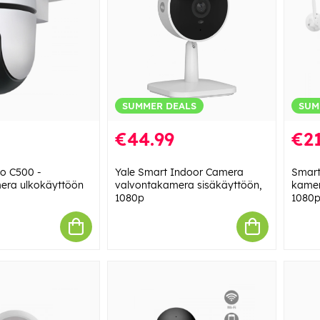
SUMMER DEALS
SUM
€44.99
€21
o C500 -
Yale Smart Indoor Camera
Smart
era ulkokäyttöön
valvontakamera sisäkäyttöön,
kamer
1080p
1080p