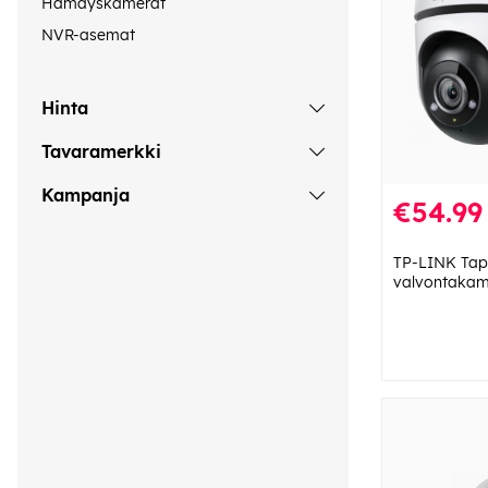
Hämäyskamerat
NVR-asemat
Hinta
Tavaramerkki
Kampanja
€54.99
TP-LINK Tap
valvontakam