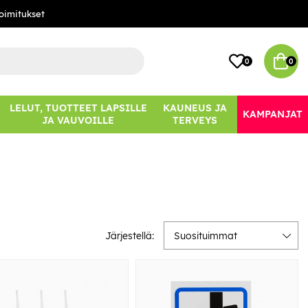
oimitukset
0
0
LELUT, TUOTTEET LAPSILLE
KAUNEUS JA
KAMPANJAT
JA VAUVOILLE
TERVEYS
Järjestellä:
Suosituimmat