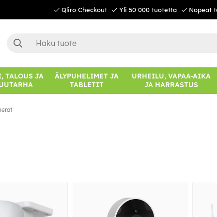
Qliro Checkout
Yli 50 000 tuotetta
Nopeat t
, TALOUS JA
ÄLYPUHELIMET JA
URHEILU, VAPAA-AIKA
UUTARHA
TABLETIT
JA HARRASTUS
erat