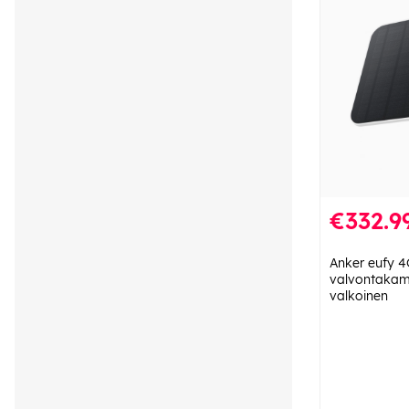
€332.9
Anker eufy 4
valvontakam
valkoinen