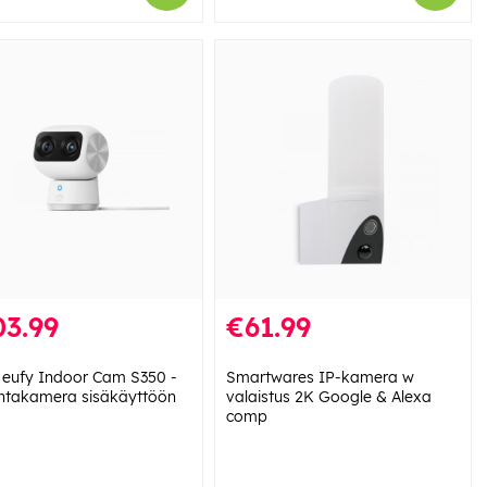
03.99
€61.99
 eufy Indoor Cam S350 -
Smartwares IP-kamera w
ntakamera sisäkäyttöön
valaistus 2K Google & Alexa
comp