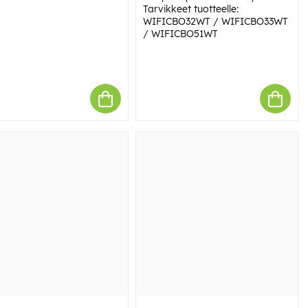
Tarvikkeet tuotteelle:
WIFICBO32WT / WIFICBO33WT
/ WIFICBO51WT