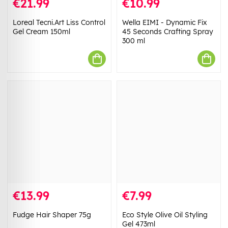
€21.99
€10.99
Loreal Tecni.Art Liss Control
Wella EIMI - Dynamic Fix
Gel Cream 150ml
45 Seconds Crafting Spray
300 ml
€13.99
€7.99
Fudge Hair Shaper 75g
Eco Style Olive Oil Styling
Gel 473ml