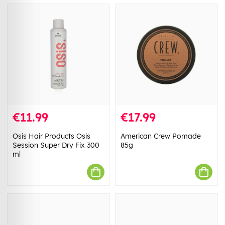
€11.99
€17.99
Osis Hair Products Osis
American Crew Pomade
Session Super Dry Fix 300
85g
ml