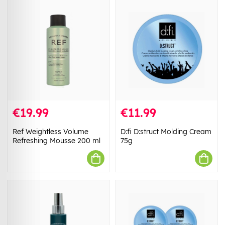
€19.99
€11.99
Ref Weightless Volume
D:fi D:struct Molding Cream
Refreshing Mousse 200 ml
75g