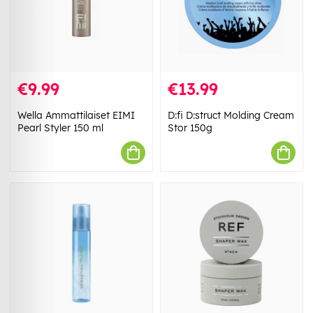
€9.99
€13.99
Wella Ammattilaiset EIMI
D:fi D:struct Molding Cream
Pearl Styler 150 ml
Stor 150g