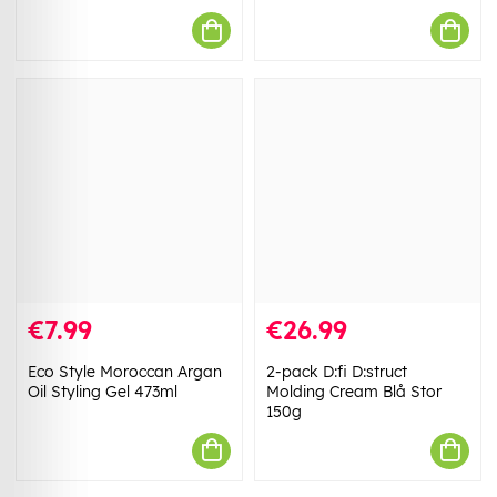
€7.99
€26.99
Eco Style Moroccan Argan
2-pack D:fi D:struct
Oil Styling Gel 473ml
Molding Cream Blå Stor
150g