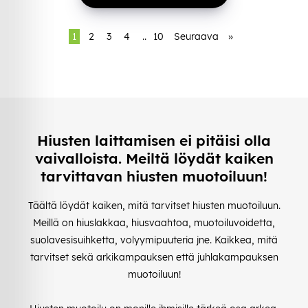
1
2
3
4
..
10
Seuraava
»
Hiusten laittamisen ei pitäisi olla
vaivalloista. Meiltä löydät kaiken
tarvittavan hiusten muotoiluun!
Täältä löydät kaiken, mitä tarvitset hiusten muotoiluun.
Meillä on hiuslakkaa, hiusvaahtoa, muotoiluvoidetta,
suolavesisuihketta, volyymipuuteria jne. Kaikkea, mitä
tarvitset sekä arkikampauksen että juhlakampauksen
muotoiluun!