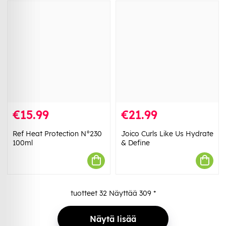
€15.99
€21.99
Ref Heat Protection N°230
Joico Curls Like Us Hydrate
100ml
& Define
tuotteet
32
Näyttää
309
*
Näytä lisää