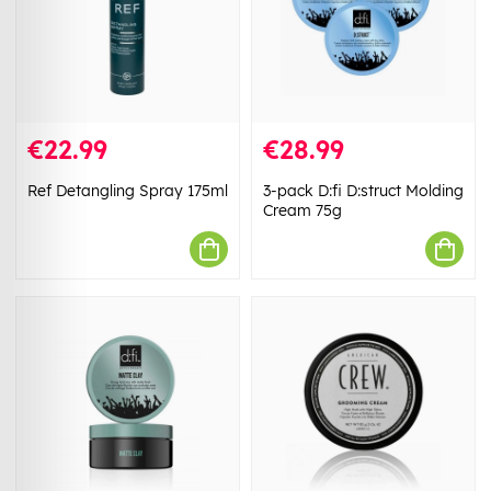
€22.99
€28.99
Ref Detangling Spray 175ml
3-pack D:fi D:struct Molding
Cream 75g