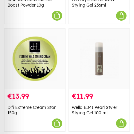
Boost Powder 10g
Styling Gel 236ml
€13.99
€11.99
D:fi Extreme Cream Stor
Wella EIMI Pearl Styler
150g
Styling Gel 100 ml