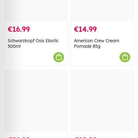
€16.99
€14.99
Schwarzkopf Osis Elastic
American Crew Cream
500ml
Pomade 85g