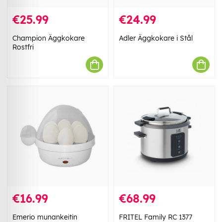
€25.99
€24.99
Champion Äggkokare
Adler Äggkokare i Stål
Rostfri
€16.99
€68.99
Emerio munankeitin
FRITEL Family RC 1377