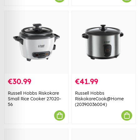
€30.99
€41.99
Russell Hobbs Riskokare
Russell Hobbs
Small Rice Cooker 27020-
RiskokareCook@Home
56
(20390036004)