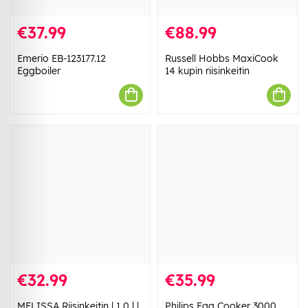
€37.99
€88.99
Emerio EB-123177.12
Russell Hobbs MaxiCook
Eggboiler
14 kupin riisinkeitin
€32.99
€35.99
MELISSA Riisinkeitin | 1,0 l |
Philips Egg Cooker 3000