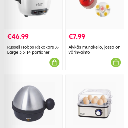
€46.99
€7.99
Russell Hobbs Riskokare X-
Älykäs munakello, jossa on
Large 3,3l 14 portioner
värinvaihto