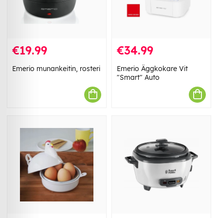
€19.99
€34.99
Emerio munankeitin, rosteri
Emerio Äggkokare Vit
"Smart" Auto