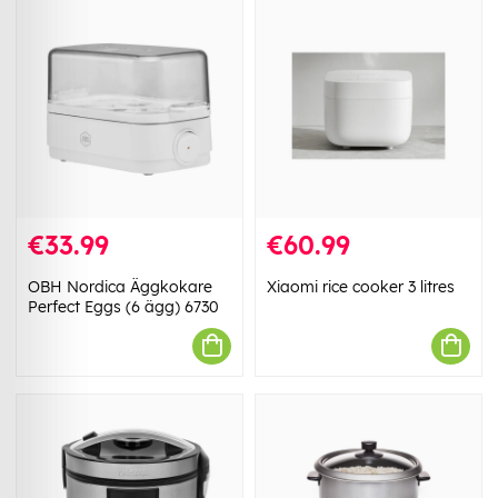
€33.99
€60.99
OBH Nordica Äggkokare
Xiaomi rice cooker 3 litres
Perfect Eggs (6 ägg) 6730