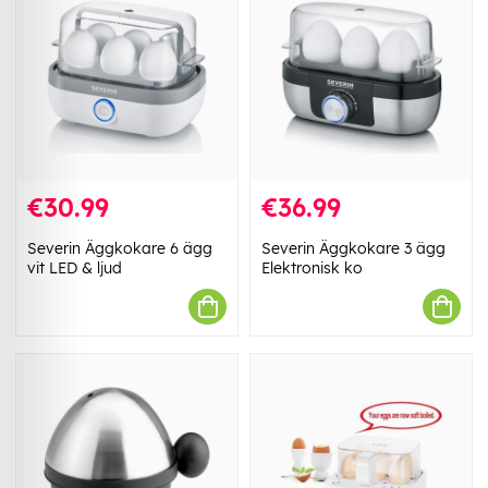
€30.99
€36.99
Severin Äggkokare 6 ägg
Severin Äggkokare 3 ägg
vit LED & ljud
Elektronisk ko