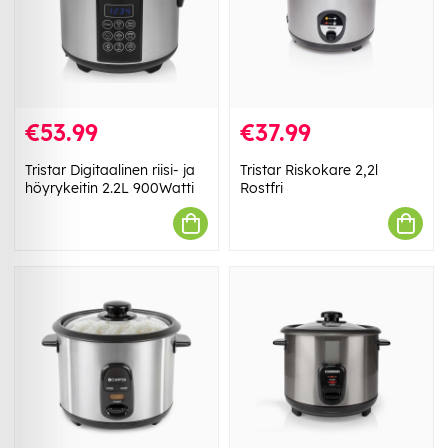
€53.99
€37.99
Tristar Digitaalinen riisi- ja
Tristar Riskokare 2,2l
höyrykeitin 2.2L 900Watti
Rostfri