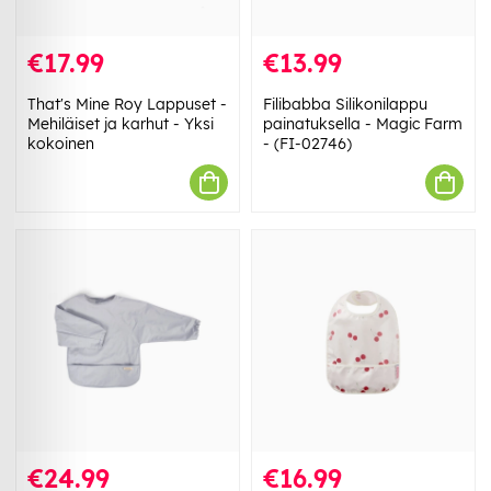
€17.99
€13.99
That's Mine Roy Lappuset -
Filibabba Silikonilappu
Mehiläiset ja karhut - Yksi
painatuksella - Magic Farm
kokoinen
- (FI-02746)
€24.99
€16.99