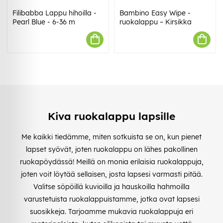
Filibabba Lappu hihoilla -
Bambino Easy Wipe -
Pearl Blue - 6-36 m
ruokalappu – Kirsikka
Kiva ruokalappu lapsille
Me kaikki tiedämme, miten sotkuista se on, kun pienet
lapset syövät, joten ruokalappu on lähes pakollinen
ruokapöydässä! Meillä on monia erilaisia ruokalappuja,
joten voit löytää sellaisen, josta lapsesi varmasti pitää.
Valitse söpöillä kuvioilla ja hauskoilla hahmoilla
varustetuista ruokalappuistamme, jotka ovat lapsesi
suosikkeja. Tarjoamme mukavia ruokalappuja eri