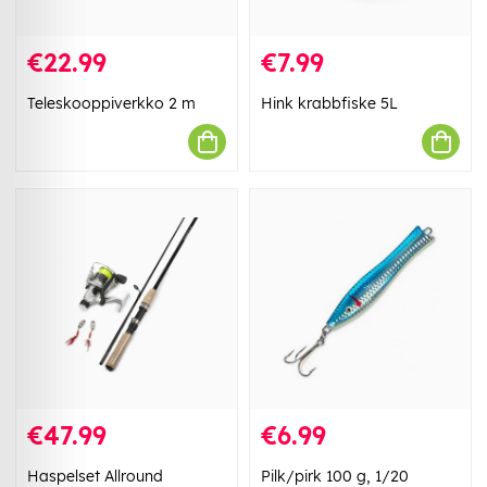
€22.99
€7.99
Teleskooppiverkko 2 m
Hink krabbfiske 5L
€47.99
€6.99
Haspelset Allround
Pilk/pirk 100 g, 1/20