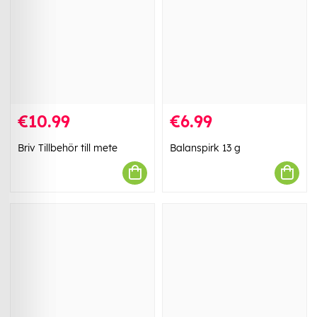
€10.99
€6.99
Briv Tillbehör till mete
Balanspirk 13 g