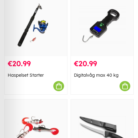
€20.99
€20.99
Haspelset Starter
Digitalvåg max 40 kg