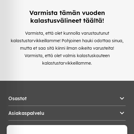
Varmista tämän vuoden
kalastusvälineet täältä!
Varmista, että olet kunnolla varustautunut
kalastustarvikkeillamme! Pohjoinen hauki odottaa sinua,
mutta et saa sitä kiinni ilman oikeita varusteita!
Varmista, että olet valmis kalastuskauteen
kalastustarvikkeillamme.
Osastot
Asiakaspalvelu
Teknikproffset