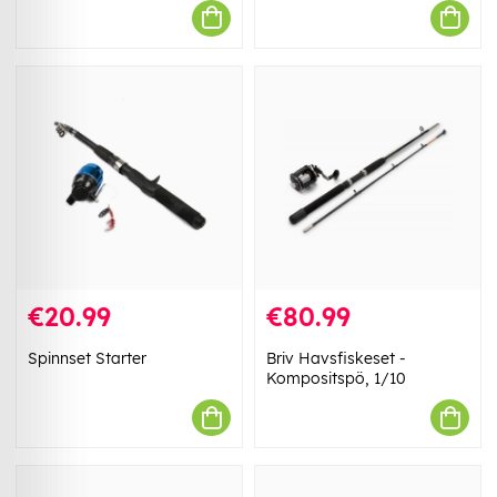
€20.99
€80.99
Spinnset Starter
Briv Havsfiskeset -
Kompositspö, 1/10