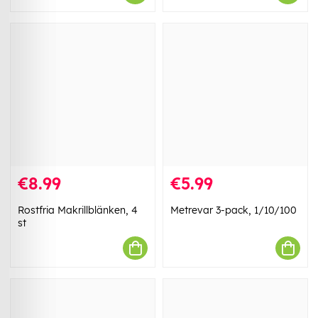
€8.99
€5.99
Rostfria Makrillblänken, 4
Metrevar 3-pack, 1/10/100
st