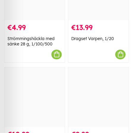
€4.99
€13.99
Strömmingshäckla med
Dragset Varpen, 1/20
sänke 28 g, 1/100/500