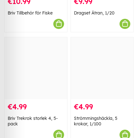
€10.99
€9.99
Briv Tillbehör för Fiske
Dragset Ätran, 1/20
€4.99
€4.99
Briv Trekrok storlek 4, 5-
Strömmingshäckla, 5
pack
krokar, 1/100