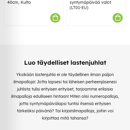
40cm, Kulta
syntymäpäivää valot
(LT01-EU)
Luo täydelliset lastenjuhlat
Yksikään lastenjuhla ei ole täydellinen ilman paljon
ilmapalloja! Jotta lapsesi tai läheisen perheenjäsenesi
juhlista tulisi erityisen erityiset, tarjoamme erilaisia
ilmapalloja edulliseen hintaan! Miten olisi numeropalloja,
jotta syntymäpäivälapsi tuntisi itsensä erityisen
tärkeäksi päivänä? Tai kirjainilmapalloja, joihin voi
kirjoittaa mitä tahansa?