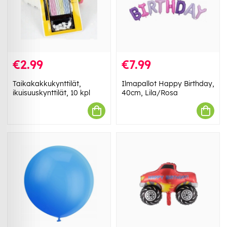
€2.99
€7.99
Taikakakkukynttilät,
Ilmapallot Happy Birthday,
ikuisuuskynttilät, 10 kpl
40cm, Lila/Rosa