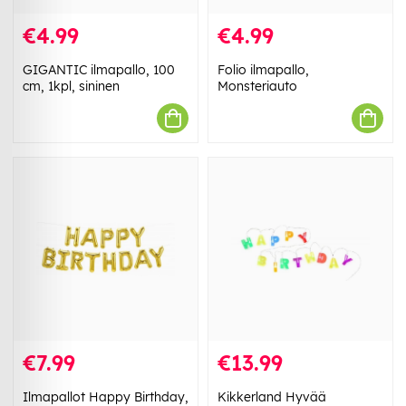
€4.99
€4.99
GIGANTIC ilmapallo, 100
Folio ilmapallo,
cm, 1kpl, sininen
Monsteriauto
€7.99
€13.99
Ilmapallot Happy Birthday,
Kikkerland Hyvää