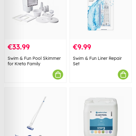
€33.99
€9.99
Swim & Fun Pool Skimmer
Swim & Fun Liner Repair
for Kreta Family
Set