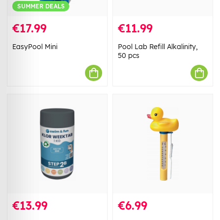
SUMMER DEALS
€17.99
€11.99
EasyPool Mini
Pool Lab Refill Alkalinity,
50 pcs
€13.99
€6.99