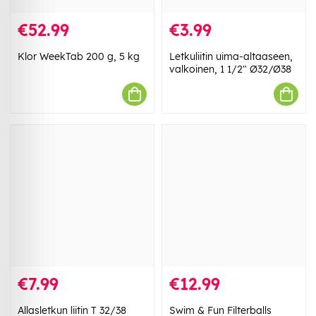
€52.99
€3.99
Klor WeekTab 200 g, 5 kg
Letkuliitin uima-altaaseen,
valkoinen, 1 1/2" Ø32/Ø38
€7.99
€12.99
Allasletkun liitin T 32/38
Swim & Fun Filterballs