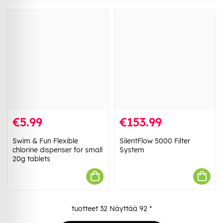
€5.99
€153.99
Swim & Fun Flexible
SilentFlow 5000 Filter
chlorine dispenser for small
System
20g tablets
tuotteet
32
Näyttää
92
*