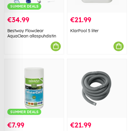
SUMMER DEALS
€34.99
€21.99
Bestway Flowclear
KlarPool 5 liter
AquaClean allaspuhdistin
SUMMER DEALS
€7.99
€21.99