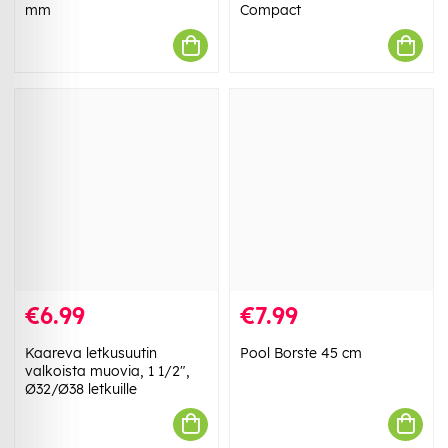
mm
Compact
€6.99
€7.99
Kaareva letkusuutin
Pool Borste 45 cm
valkoista muovia, 1 1/2",
Ø32/Ø38 letkuille