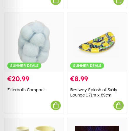
SUMMER DEALS
SUMMER DEALS
€20.99
€8.99
Filterballs Compact
Bestway Splash of Sicily
Lounge 1.71m x 89cm