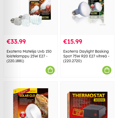
€33.99
€15.99
Exoterra Matelija Uvb 150
Exoterra Daylight Basking
loistelamppu 25W E27 -
Spot 75W R20 E27 vihreä -
(220.1881)
(220.2720)