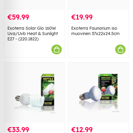
€59.99
€19.99
Exoterra Solar Glo 160W
Exoterra Faunarium iso
Uva/Uvb Heat & Sunlight
muovinen 37x22x24.5cm
E27 - (220.1822)
€33.99
€12.99