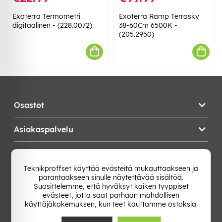
Exoterra Termometri
Exoterra Ramp Terrasky
digitaalinen - (228.0072)
38-60Cm 6500K -
(205.2950)
Osastot
Asiakaspalvelu
Teknikproffset
Teknikproffset käyttää evästeitä mukauttaakseen ja
parantaakseen sinulle näytettävää sisältöä.
Vaihda Maa
Suosittelemme, että hyväksyt kaiken tyyppiset
evästeet, jotta saat parhaan mahdollisen
käyttäjäkokemuksen, kun teet kauttamme ostoksia.