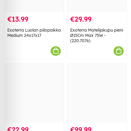
€13.99
€29.99
Exoterra Luolan piilopaikka
Exoterra Matelijakupu pieni
Medium 24x17x17
Ø15Cm Max 75W -
(220.7076)
€22.99
€99.99