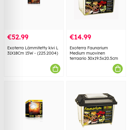
€52.99
€14.99
Exoterra Lämmitetty kivi L
Exoterra Faunarium
31X18Cm 15W - (225.2004)
Medium muovinen
terraario 30x19.5x20.5cm