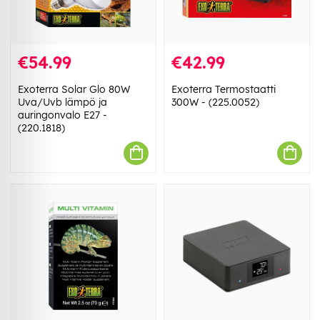
€54.99
€42.99
Exoterra Solar Glo 80W
Exoterra Termostaatti
Uva/Uvb lämpö ja
300W - (225.0052)
auringonvalo E27 -
(220.1818)