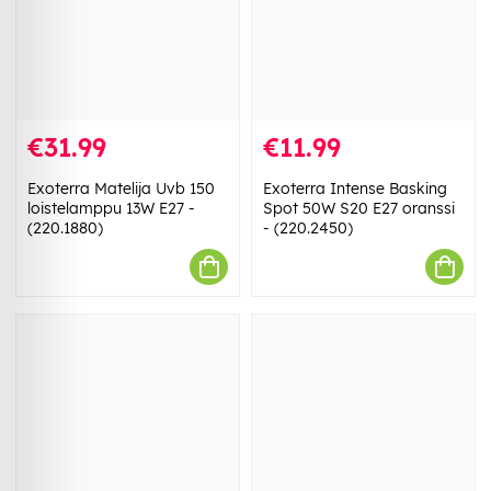
€31.99
€11.99
Exoterra Matelija Uvb 150
Exoterra Intense Basking
loistelamppu 13W E27 -
Spot 50W S20 E27 oranssi
(220.1880)
- (220.2450)