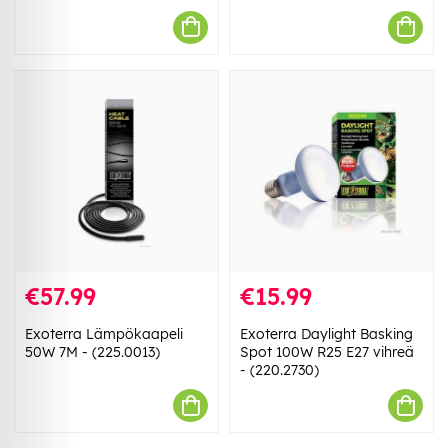
€57.99
€15.99
Exoterra Lämpökaapeli
Exoterra Daylight Basking
50W 7M - (225.0013)
Spot 100W R25 E27 vihreä
- (220.2730)