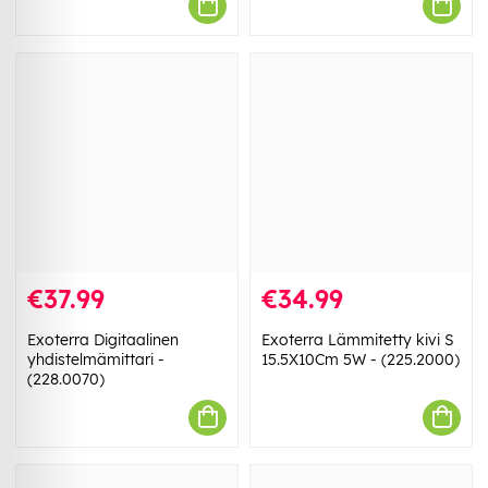
€37.99
€34.99
Exoterra Digitaalinen
Exoterra Lämmitetty kivi S
yhdistelmämittari -
15.5X10Cm 5W - (225.2000)
(228.0070)