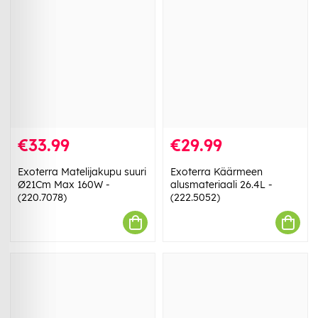
€33.99
€29.99
Exoterra Matelijakupu suuri
Exoterra Käärmeen
Ø21Cm Max 160W -
alusmateriaali 26.4L -
(220.7078)
(222.5052)