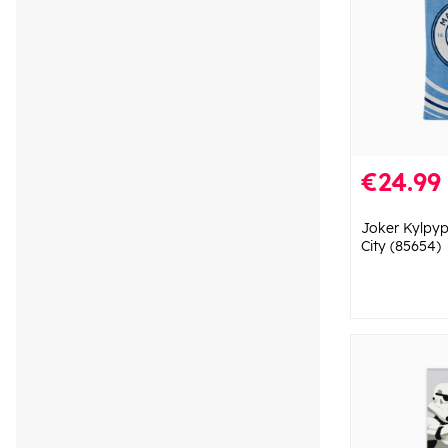
€24.99
Joker Kylpy
City (85654)