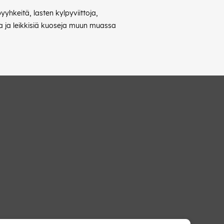
hkeitä, lasten kylpyviittoja,
a ja leikkisiä kuoseja muun muassa