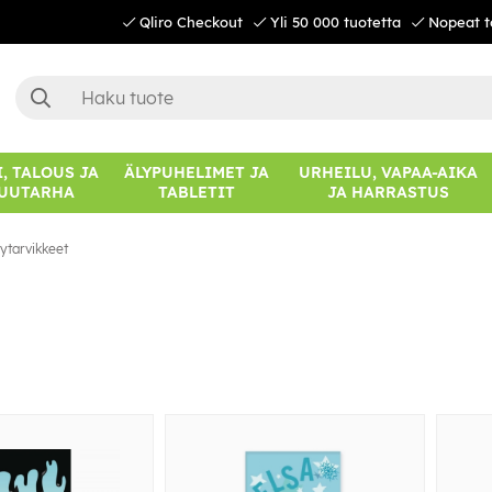
Qliro Checkout
Yli 50 000 tuotetta
Nopeat t
, TALOUS JA
ÄLYPUHELIMET JA
URHEILU, VAPAA-AIKA
UUTARHA
TABLETIT
JA HARRASTUS
ytarvikkeet