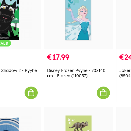
EALS
€17.99
€24
Shadow 2 - Pyyhe
Disney Frozen Pyyhe - 70x140
Joker
cm - Frozen (110057)
(8504