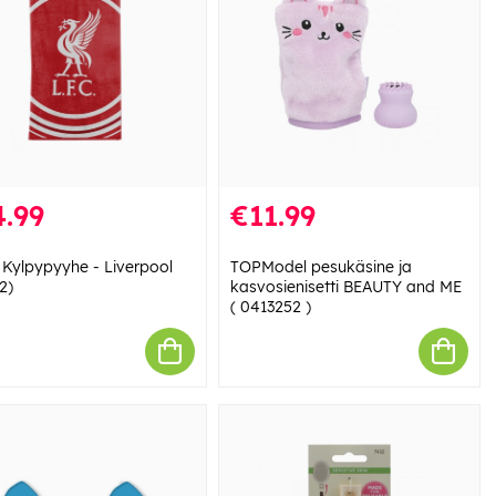
.99
€11.99
 Kylpypyyhe - Liverpool
TOPModel pesukäsine ja
2)
kasvosienisetti BEAUTY and ME
( 0413252 )