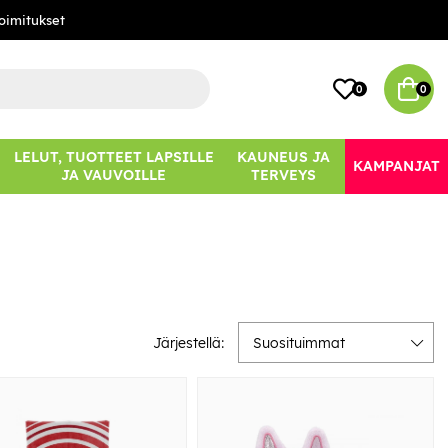
oimitukset
0
0
LELUT, TUOTTEET LAPSILLE
KAUNEUS JA
KAMPANJAT
JA VAUVOILLE
TERVEYS
Järjestellä:
Suosituimmat