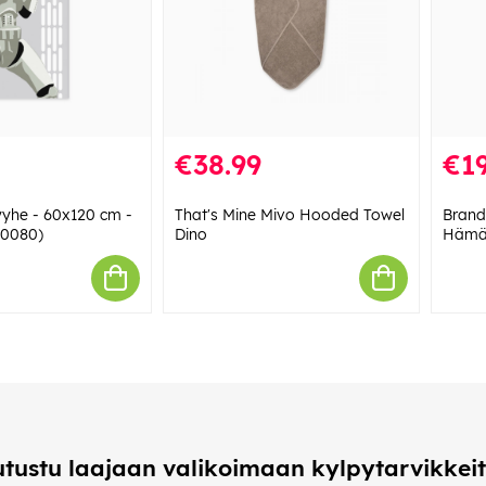
€38.99
€19
yhe - 60x120 cm -
That's Mine Mivo Hooded Towel
Brand
10080)
Dino
Hämäh
utustu laajaan valikoimaan kylpytarvikkeit