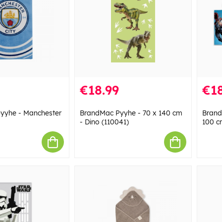
€18.99
€18
pyyhe - Manchester
BrandMac Pyyhe - 70 x 140 cm
Brand
- Dino (110041)
100 c