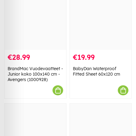
€28.99
€19.99
BrandMac Vuodevaatteet -
BabyDan Waterproof
Junior koko 100x140 cm -
Fitted Sheet 60x120 cm
Avengers (1000928)