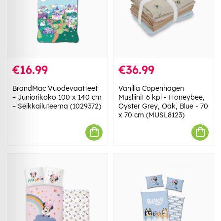
€16.99
€36.99
BrandMac Vuodevaatteet
Vanilla Copenhagen
– Juniorikoko 100 x 140 cm
Musliinit 6 kpl - Honeybee,
– Seikkailuteema (1029372)
Oyster Grey, Oak, Blue - 70
x 70 cm (MUSL8123)