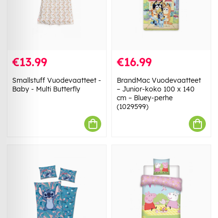
€13.99
€16.99
Smallstuff Vuodevaatteet -
BrandMac Vuodevaatteet
Baby - Multi Butterfly
– Junior-koko 100 x 140
cm – Bluey-perhe
(1029599)