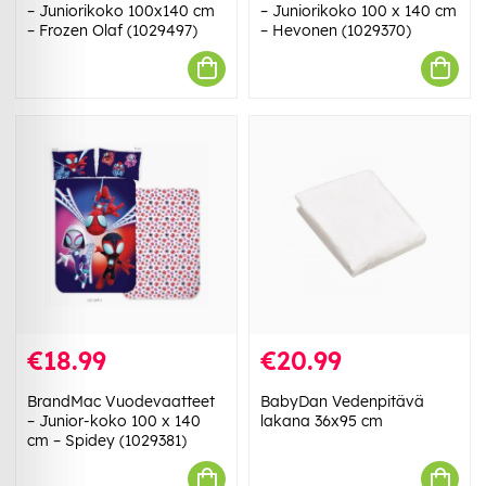
– Juniorikoko 100x140 cm
– Juniorikoko 100 x 140 cm
– Frozen Olaf (1029497)
– Hevonen (1029370)
€18.99
€20.99
BrandMac Vuodevaatteet
BabyDan Vedenpitävä
– Junior-koko 100 x 140
lakana 36x95 cm
cm – Spidey (1029381)