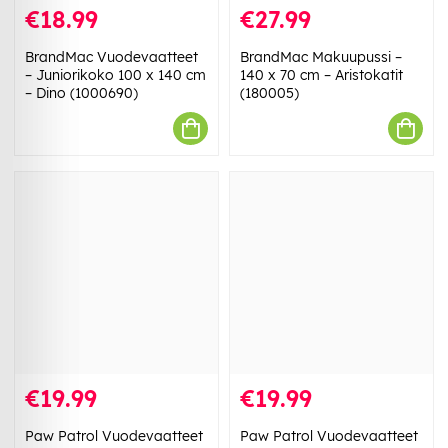
€18.99
€27.99
BrandMac Vuodevaatteet
BrandMac Makuupussi –
– Juniorikoko 100 x 140 cm
140 x 70 cm – Aristokatit
– Dino (1000690)
(180005)
€19.99
€19.99
Paw Patrol Vuodevaatteet
Paw Patrol Vuodevaatteet