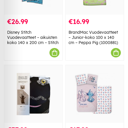
€26.99
€16.99
Disney Stitch
BrandMac Vuodevaatteet
Vuodevaatteet – aikuisten
– Junior-koko 100 x 140
koko 140 x 200 cm – Stitch
cm – Peppa Pig (1000881)