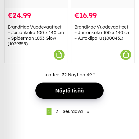
€24.99
€16.99
BrandMac Vuodevaatteet
BrandMac Vuodevaatteet
– Juniorikoko 100 x 140 cm
– Juniorikoko 100 x 140 cm
– Spiderman 1053 Glow
– Autokilpailu (1000431)
(1029355)
tuotteet
32
Näyttää
49
*
Näytä lisää
1
2
Seuraava
»