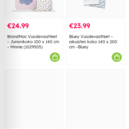
€24.99
€23.99
BrandMac Vuodevaatteet
Bluey Vuodevaatteet –
– Juniorikoko 100 x 140 cm
aikuisten koko 140 x 200
– Minnie (1029505)
cm –Bluey