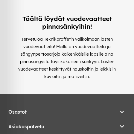
Täältä löydät vuodevaatteet
pinnasänkyihin!
Tervetuloa Teknikproffetin valikoimaan lasten
vuodevaatteita! Meillä on vuodevaatteita ja
sängynpeittosarjoja kaikenikäisille lapsille aina
pinnasängystä täysikokoiseen sänkyyn. Lasten
vuodevaatteet keskittyvät hauskoihin ja leikkisiin
kuvioihin ja motiiveihin.
Osastot
Asiakaspalvelu