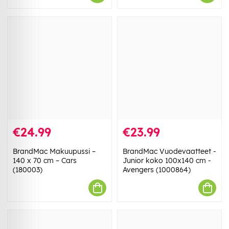
€24.99
€23.99
BrandMac Makuupussi –
BrandMac Vuodevaatteet -
140 x 70 cm – Cars
Junior koko 100x140 cm -
(180003)
Avengers (1000864)