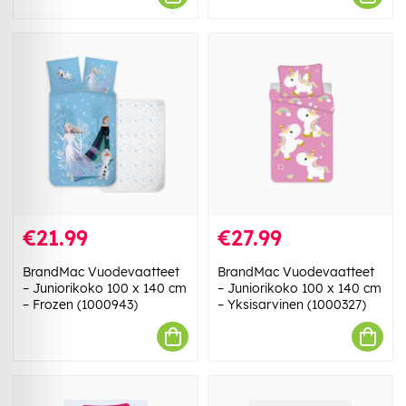
€21.99
€27.99
BrandMac Vuodevaatteet
BrandMac Vuodevaatteet
– Juniorikoko 100 x 140 cm
– Juniorikoko 100 x 140 cm
– Frozen (1000943)
– Yksisarvinen (1000327)