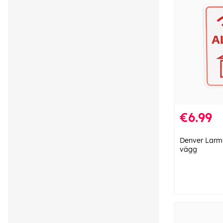
€6.99
Denver Larm-
vägg