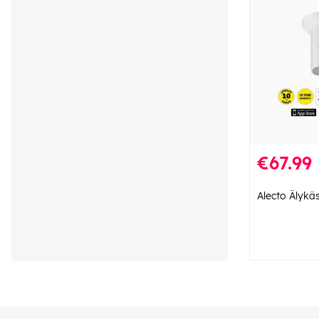
€67.99
Alecto Älykä