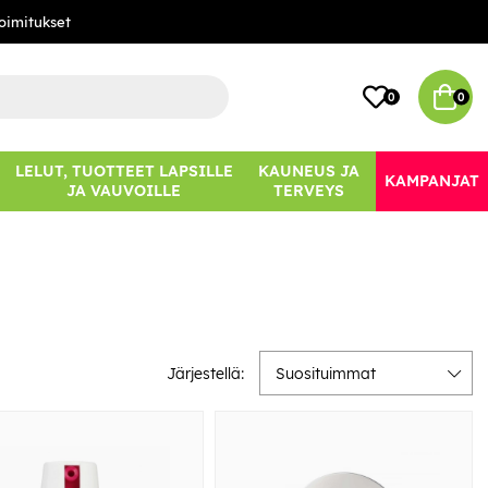
oimitukset
0
0
LELUT, TUOTTEET LAPSILLE
KAUNEUS JA
KAMPANJAT
JA VAUVOILLE
TERVEYS
Järjestellä:
Suosituimmat