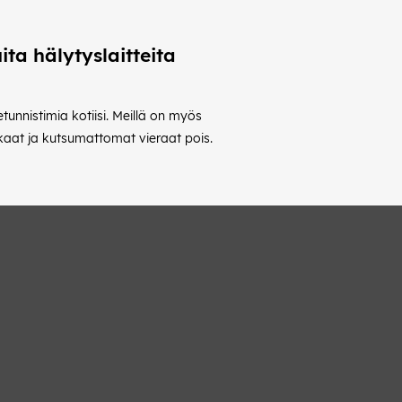
ita hälytyslaitteita
tunnistimia kotiisi. Meillä on myös
arkaat ja kutsumattomat vieraat pois.